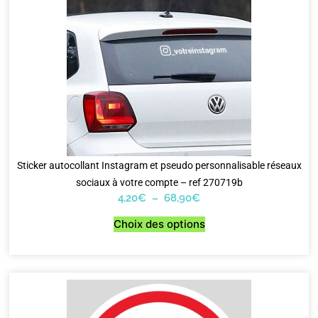
Sticker autocollant Instagram et pseudo personnalisable réseaux
sociaux à votre compte – ref 270719b
4,20
€
–
68,90
€
Choix des options