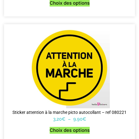
Choix des options
Sticker attention à la marche picto autocollant – ref 080221
3,20
€
–
9,90
€
Choix des options