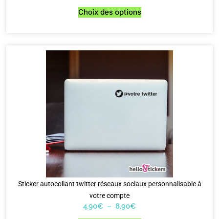
Choix des options
Sticker autocollant twitter réseaux sociaux personnalisable à
votre compte
4,90
€
–
8,90
€