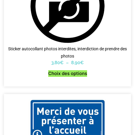
Sticker autocollant photos interdites, interdiction de prendre des
photos
3,80
€
–
8,90
€
Choix des options