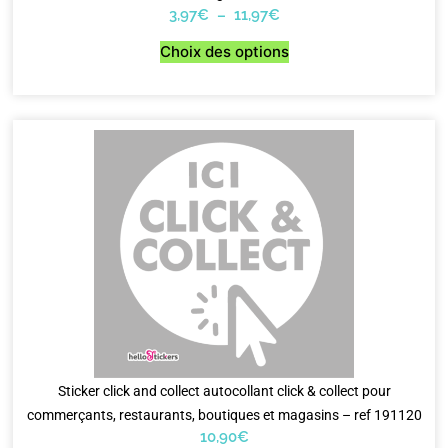
3,97
€
–
11,97
€
Choix des options
Sticker click and collect autocollant click & collect pour
commerçants, restaurants, boutiques et magasins – ref 191120
10,90
€