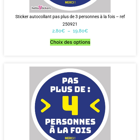
Sticker autocollant pas plus de 3 personnes à la fois – ref
250921
2,80
€
–
19,80
€
Choix des options