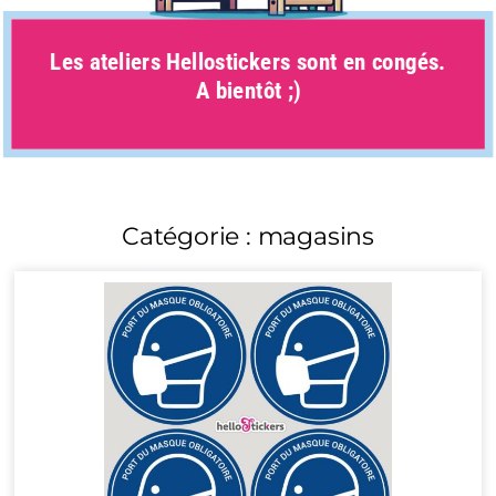
Les ateliers Hellostickers sont en congés.
A bientôt ;)
Catégorie : magasins