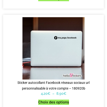
Sticker autocollant Facebook réseaux sociaux url
personnalisable à votre compte – 180920b
4,20
€
–
8,90
€
Choix des options