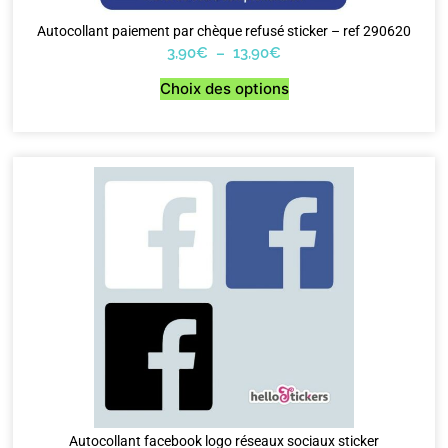
Autocollant paiement par chèque refusé sticker – ref 290620
3,90
€
–
13,90
€
Choix des options
Autocollant facebook logo réseaux sociaux sticker