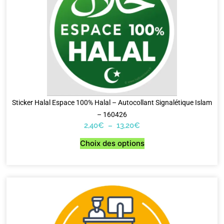
Sticker Halal Espace 100% Halal – Autocollant Signalétique Islam
– 160426
2,40
€
–
13,20
€
Choix des options