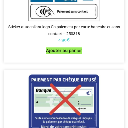
Sticker autocollant logo Cb paiement par carte bancaire et sans
contact – 250318
4,90
€
Ajouter au panier