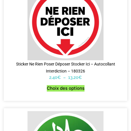
Sticker Ne Rien Poser Déposer Stocker Ici – Autocollant
Interdiction – 180326
2,40
€
–
13,20
€
Choix des options