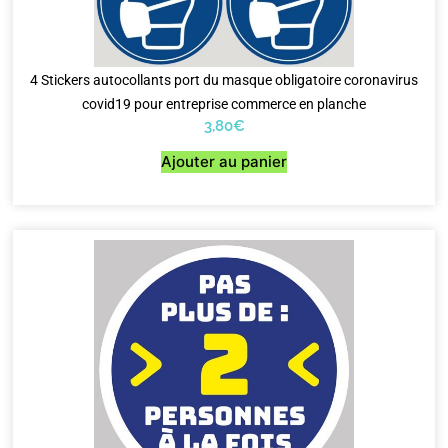
4 Stickers autocollants port du masque obligatoire coronavirus
covid19 pour entreprise commerce en planche
3,80
€
Ajouter au panier