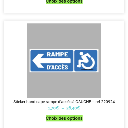
Choix des options
Sticker handicapé rampe d’accès à GAUCHE – ref 220924
1,70
€
–
28,40
€
Choix des options