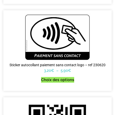
Sticker autocollant paiement sans contact logo – ref 230620
3,20
€
–
5,90
€
Choix des options