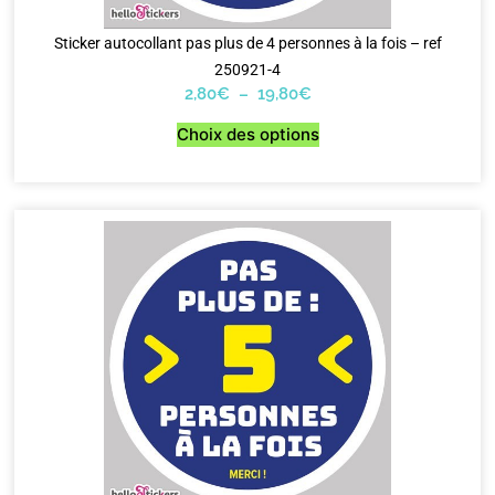
Sticker autocollant pas plus de 4 personnes à la fois – ref
250921-4
2,80
€
–
19,80
€
Choix des options