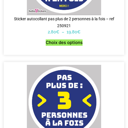
Sticker autocollant pas plus de 2 personnes à la fois – ref
250921
2,80
€
–
19,80
€
Choix des options