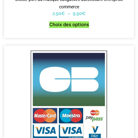
commerce
2,90
€
–
9,90
€
Choix des options