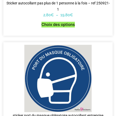
Sticker autocollant pas plus de 1 personne à la fois – ref 250921-
1
2,80
€
–
19,80
€
Choix des options
sticker port du masque obligatoire autocollant entreprise