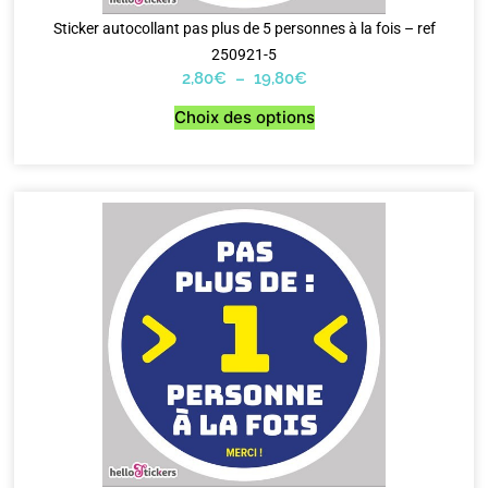
Sticker autocollant pas plus de 5 personnes à la fois – ref
250921-5
2,80
€
–
19,80
€
Choix des options