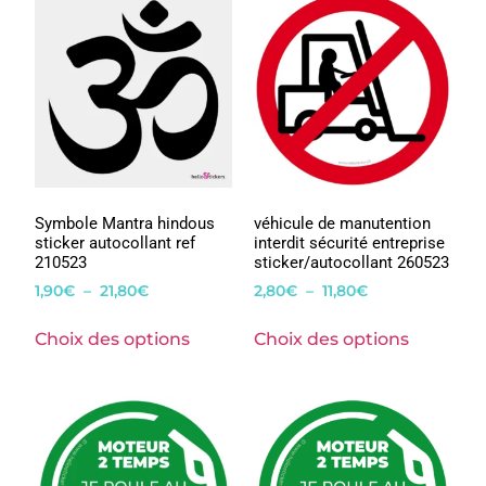
Symbole Mantra hindous
véhicule de manutention
sticker autocollant ref
interdit sécurité entreprise
210523
sticker/autocollant 260523
1,90
€
–
21,80
€
2,80
€
–
11,80
€
Choix des options
Choix des options