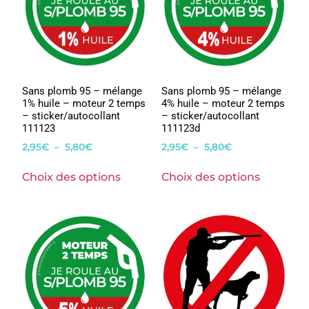
Sans plomb 95 – mélange
Sans plomb 95 – mélange
1% huile – moteur 2 temps
4% huile – moteur 2 temps
– sticker/autocollant
– sticker/autocollant
111123
111123d
2,95
€
–
5,80
€
2,95
€
–
5,80
€
Choix des options
Choix des options