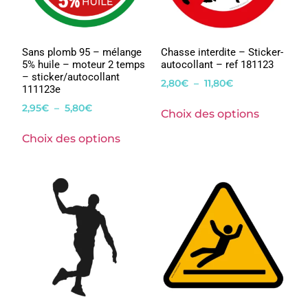
Sans plomb 95 – mélange
Chasse interdite – Sticker-
5% huile – moteur 2 temps
autocollant – ref 181123
– sticker/autocollant
2,80
€
–
11,80
€
111123e
2,95
€
–
5,80
€
Choix des options
Choix des options