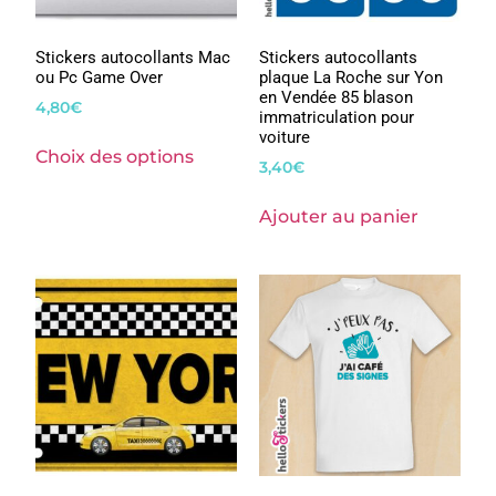
Stickers autocollants Mac
Stickers autocollants
ou Pc Game Over
plaque La Roche sur Yon
en Vendée 85 blason
4,80
€
immatriculation pour
voiture
Choix des options
3,40
€
Ajouter au panier