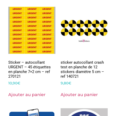
Sticker – autocollant
sticker autocollant crash
URGENT – 45 étiquettes
test en planche de 12
en planche 7×2 cm – ref
stickers diamètre 5 cm –
270121
ref 140721
10,90
€
9,80
€
Ajouter au panier
Ajouter au panier