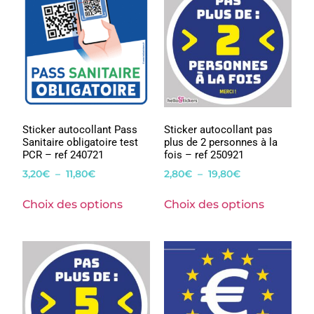
Sticker autocollant Pass
Sticker autocollant pas
Sanitaire obligatoire test
plus de 2 personnes à la
PCR – ref 240721
fois – ref 250921
3,20
€
–
11,80
€
2,80
€
–
19,80
€
Choix des options
Choix des options