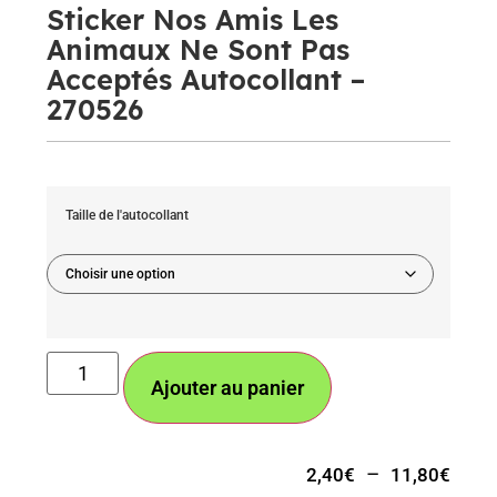
Sticker Nos Amis Les
Animaux Ne Sont Pas
Acceptés Autocollant –
270526
Taille de l'autocollant
Ajouter au panier
–
2,40
€
11,80
€