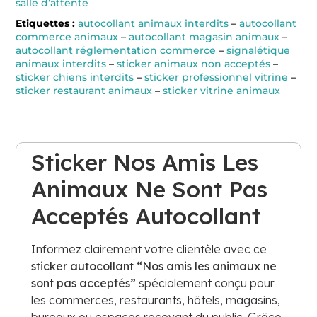
salle d’attente
Etiquettes :
autocollant animaux interdits
–
autocollant
commerce animaux
–
autocollant magasin animaux
–
autocollant réglementation commerce
–
signalétique
animaux interdits
–
sticker animaux non acceptés
–
sticker chiens interdits
–
sticker professionnel vitrine
–
sticker restaurant animaux
–
sticker vitrine animaux
Sticker Nos Amis Les
Animaux Ne Sont Pas
Acceptés Autocollant
Informez clairement votre clientèle avec ce
sticker autocollant “Nos amis les animaux ne
sont pas acceptés”
spécialement conçu pour
les commerces, restaurants, hôtels, magasins,
bureaux ou espaces recevant du public. Grâce