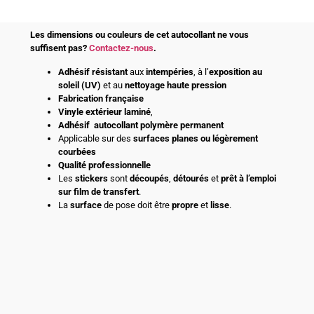
Les dimensions ou couleurs de cet autocollant ne vous
suffisent pas?
Contactez-nous
.
Adhésif
résistant
aux
intempéries
, à l’
exposition au
soleil (UV)
et au
nettoyage haute pression
Fabrication française
Vinyle extérieur laminé
,
Adhésif
autocollant polymère permanent
Applicable sur des
surfaces planes ou légèrement
courbées
Qualité professionnelle
Les
stickers
sont
découpés
,
détourés
et
prêt à l’emploi
sur film de transfert
.
La
surface
de pose doit être
propre
et
lisse
.