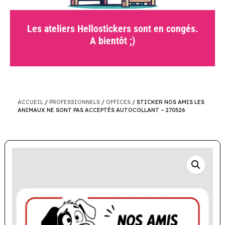
Les ateliers Hellostickers sont en congés.
A bientôt ;)
ACCUEIL
/
PROFESSIONNELS
/
OFFICES
/ STICKER NOS AMIS LES
ANIMAUX NE SONT PAS ACCEPTÉS AUTOCOLLANT – 270526