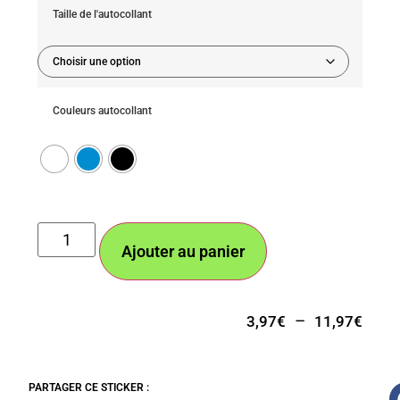
Taille de l'autocollant
Couleurs autocollant
Ajouter au panier
–
3,97
€
11,97
€
PARTAGER CE STICKER :