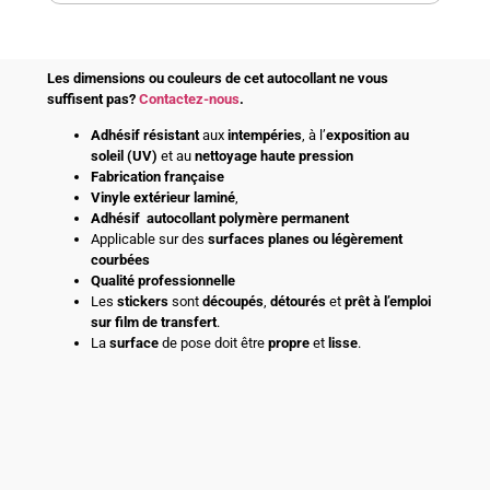
Les dimensions ou couleurs de cet autocollant ne vous
suffisent pas?
Contactez-nous
.
Adhésif
résistant
aux
intempéries
, à l’
exposition au
soleil (UV)
et au
nettoyage haute pression
Fabrication française
Vinyle extérieur laminé
,
Adhésif
autocollant polymère permanent
Applicable sur des
surfaces planes ou légèrement
courbées
Qualité professionnelle
Les
stickers
sont
découpés
,
détourés
et
prêt à l’emploi
sur film de transfert
.
La
surface
de pose doit être
propre
et
lisse
.