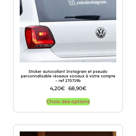
Sticker autocollant Instagram et pseudo
personnalisable réseaux sociaux à votre compte
– ref 270719b
4,20
€
68,90
€
–
Choix des options