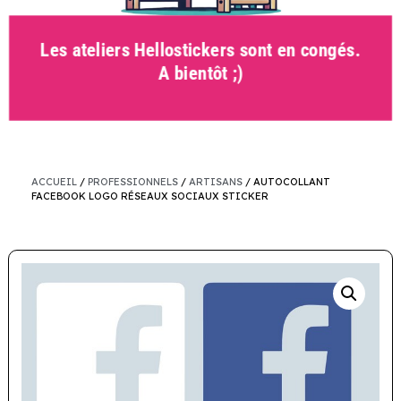
Les ateliers Hellostickers sont en congés.
A bientôt ;)
ACCUEIL
/
PROFESSIONNELS
/
ARTISANS
/ AUTOCOLLANT
FACEBOOK LOGO RÉSEAUX SOCIAUX STICKER