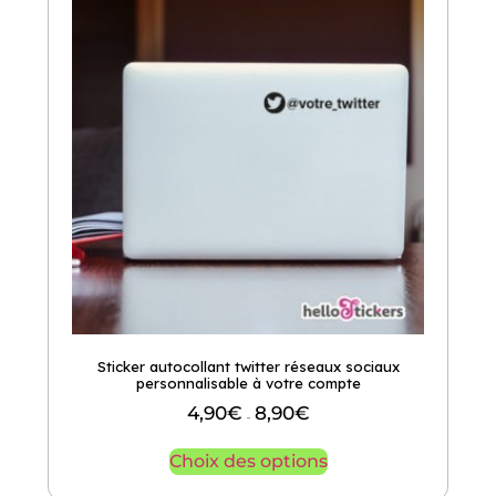
Sticker autocollant twitter réseaux sociaux
personnalisable à votre compte
4,90
€
8,90
€
–
Choix des options