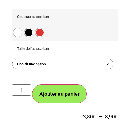
Couleurs autocollant
Taille de l'autocollant
Ajouter au panier
–
3,80
€
8,90
€