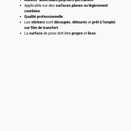
Applicable sur des
surfaces planes ou légèrement
courbées
Qualité professionnelle
Les
stickers
sont
découpés
,
détourés
et
prêt à l’emploi
sur film de transfert
.
La
surface
de pose doit être
propre
et
lisse
.