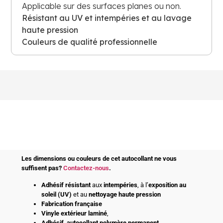
Applicable sur des surfaces planes ou non.
Résistant au UV et intempéries et au lavage
haute pression
Couleurs de qualité professionnelle
Les dimensions ou couleurs de cet autocollant ne vous
suffisent pas?
Contactez-nous
.
Adhésif
résistant
aux
intempéries
, à l’
exposition au
soleil (UV)
et au
nettoyage haute pression
Fabrication française
Vinyle extérieur laminé
,
Adhésif
autocollant polymère permanent