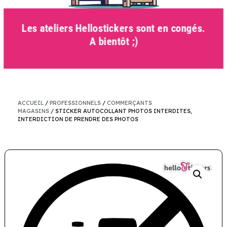
Les ateliers Hellostickers sont en congés.
A bientôt ;)
ACCUEIL
/
PROFESSIONNELS
/
COMMERÇANTS
MAGASINS
/ STICKER AUTOCOLLANT PHOTOS INTERDITES,
INTERDICTION DE PRENDRE DES PHOTOS