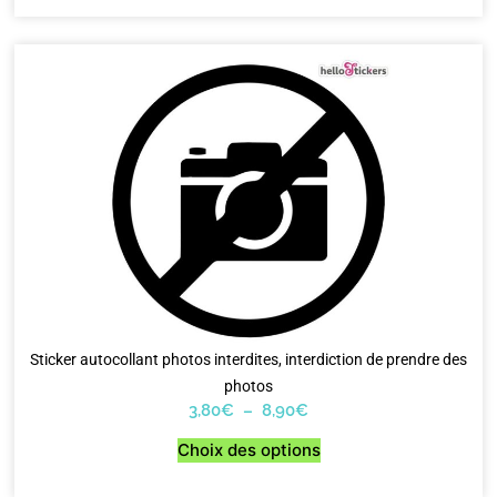
Sticker autocollant photos interdites, interdiction de prendre des
photos
3,80
€
–
8,90
€
Choix des options