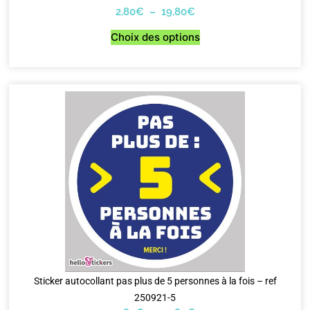
2,80
€
–
19,80
€
Choix des options
Sticker autocollant pas plus de 5 personnes à la fois – ref
250921-5