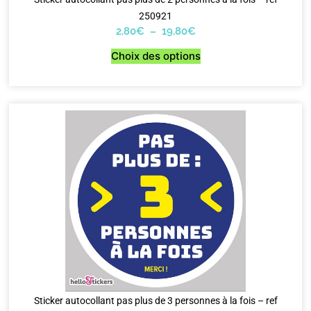
250921
2,80
€
–
19,80
€
Choix des options
Sticker autocollant pas plus de 3 personnes à la fois – ref