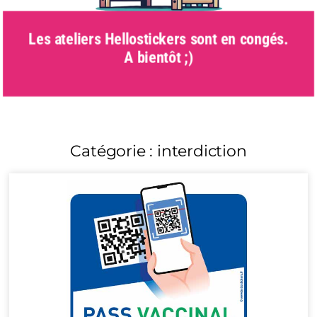
Les ateliers Hellostickers sont en congés.
A bientôt ;)
Catégorie : interdiction