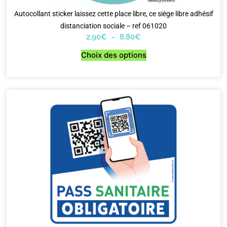
Autocollant sticker laissez cette place libre, ce siège libre adhésif
distanciation sociale – ref 061020
2,90
€
–
8,80
€
Choix des options