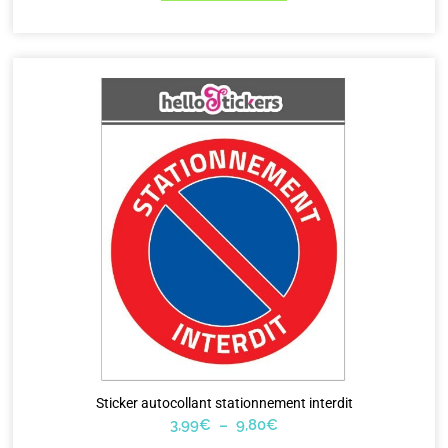
Sticker autocollant stationnement interdit
3,99
€
–
9,80
€