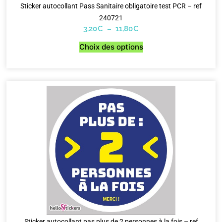
Sticker autocollant Pass Sanitaire obligatoire test PCR – ref
240721
3,20
€
–
11,80
€
Choix des options
Sticker autocollant pas plus de 2 personnes à la fois – ref