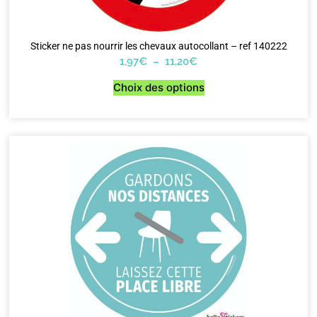
Sticker ne pas nourrir les chevaux autocollant – ref 140222
1,97
€
–
11,20
€
Choix des options