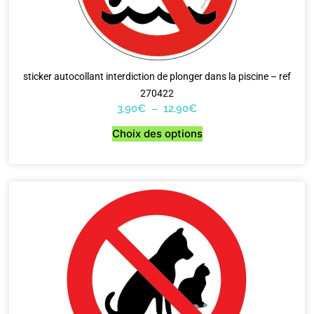
sticker autocollant interdiction de plonger dans la piscine – ref
270422
3,90
€
–
12,90
€
Choix des options