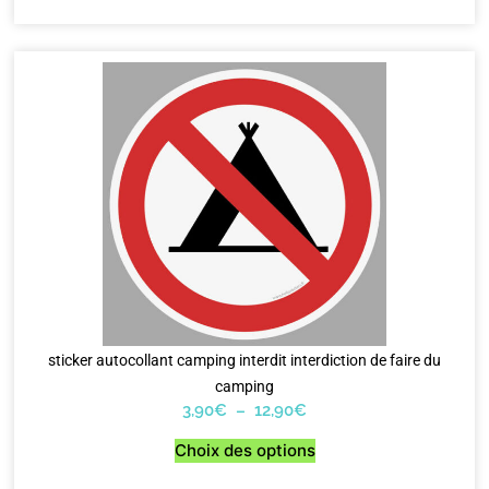
sticker autocollant camping interdit interdiction de faire du
camping
3,90
€
–
12,90
€
Choix des options