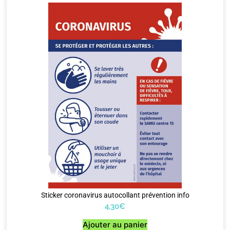
Sticker coronavirus autocollant prévention info
4,30
€
Ajouter au panier