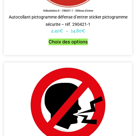
Autocollant pictogramme défense d’entrer sticker pictogramme
sécurite – réf. 290421-1
2,40
€
–
14,80
€
Choix des options