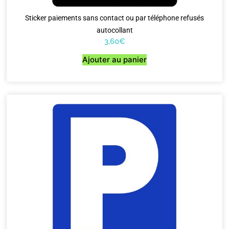
Sticker paiements sans contact ou par téléphone refusés
autocollant
3,60
€
Ajouter au panier