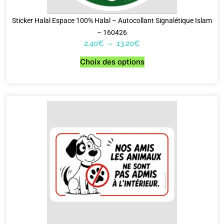
Sticker Halal Espace 100% Halal – Autocollant Signalétique Islam
– 160426
2,40
€
–
13,20
€
Choix des options