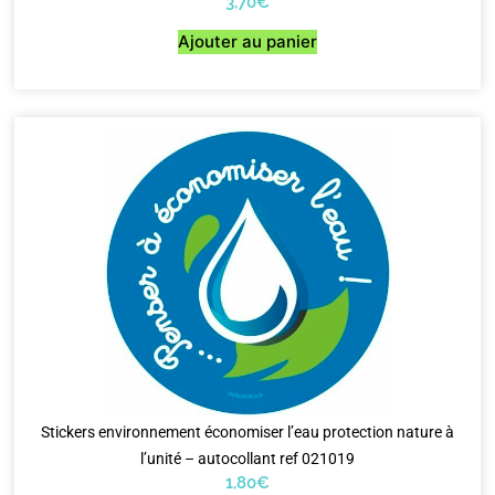
3,70
€
Ajouter au panier
Stickers environnement économiser l’eau protection nature à
l’unité – autocollant ref 021019
1,80
€