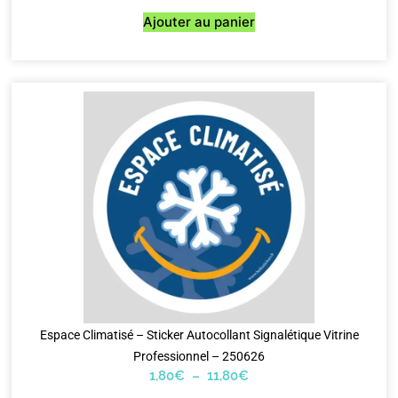
Ajouter au panier
Espace Climatisé – Sticker Autocollant Signalétique Vitrine
Professionnel – 250626
1,80
€
–
11,80
€