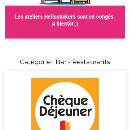
Les ateliers Hellostickers sont en congés.
A bientôt ;)
Catégorie : Bar - Restaurants