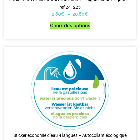
ref 241225
2,80
€
–
20,80
€
Choix des options
Sticker économie d’eau 4 langues – Autocollant écologique