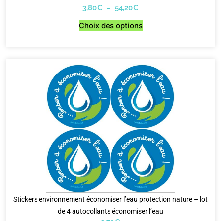
3,80
€
–
54,20
€
Choix des options
Stickers environnement économiser l’eau protection nature – lot
de 4 autocollants économiser l’eau