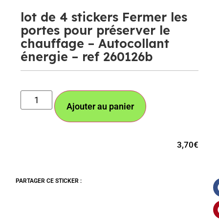
lot de 4 stickers Fermer les
portes pour préserver le
chauffage – Autocollant
énergie – ref 260126b
Ajouter au panier
3,70
€
PARTAGER CE STICKER :