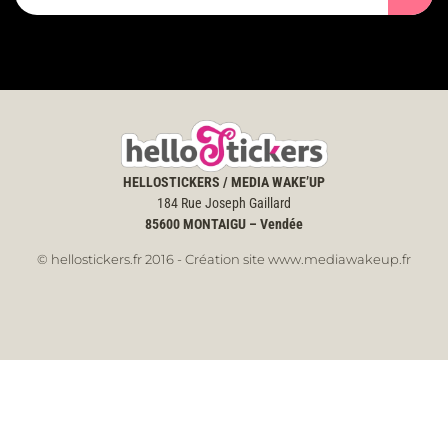
HELLOSTICKERS / MEDIA WAKE’UP
184 Rue Joseph Gaillard
85600
MONTAIGU – Vendée
© hellostickers.fr 2016 - Création site www.mediawakeup.fr