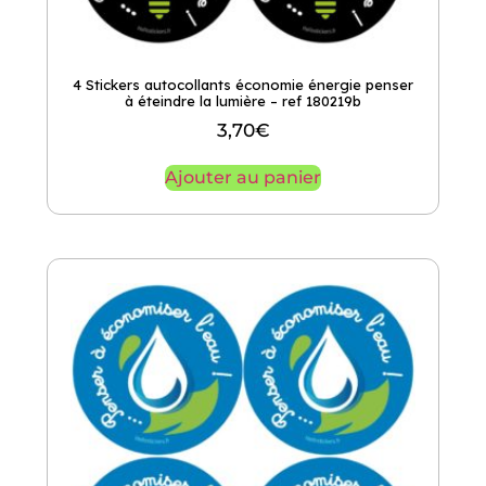
4 Stickers autocollants économie énergie penser
à éteindre la lumière – ref 180219b
3,70
€
Ajouter au panier