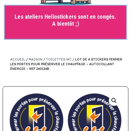
Les ateliers Hellostickers sont en congés.
A bientôt ;)
ACCUEIL
/
MAISON
/
TOILETTES WC
/ LOT DE 4 STICKERS FERMER
LES PORTES POUR PRÉSERVER LE CHAUFFAGE – AUTOCOLLANT
ÉNERGIE – REF 260126B