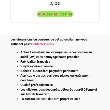
2,10
€
Ajouter au panier
Les dimensions ou couleurs de cet autocollant ne vous
suffisent pas?
Contactez-nous
.
Adhésif
résistant
aux
intempéries
, à l’
exposition au
soleil (UV)
et au
nettoyage haute pression
Fabrication française
Vinyle extérieur laminé
,
Adhésif
autocollant polymère permanent
Applicable sur des
surfaces planes ou légèrement
courbées
Qualité professionnelle
Les
stickers
sont
découpés
,
détourés
et
prêt à l’emploi
sur film de transfert
.
La
surface
de pose doit être
propre
et
lisse
.