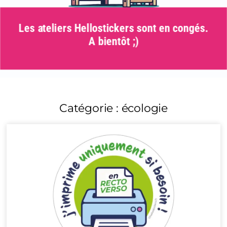
Les ateliers Hellostickers sont en congés.
A bientôt ;)
Catégorie : écologie