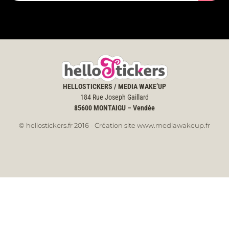
HELLOSTICKERS / MEDIA WAKE’UP
184 Rue Joseph Gaillard
85600
MONTAIGU – Vendée
© hellostickers.fr 2016 - Création site www.mediawakeup.fr