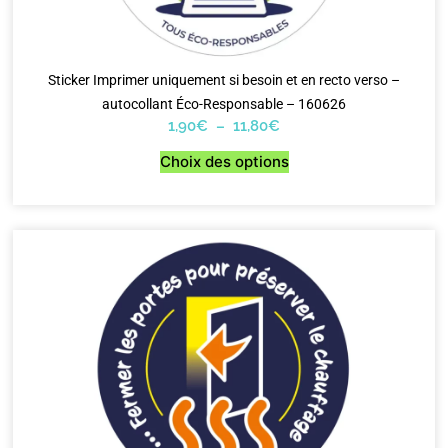
Sticker Imprimer uniquement si besoin et en recto verso –
autocollant Éco-Responsable – 160626
1,90
€
–
11,80
€
Choix des options