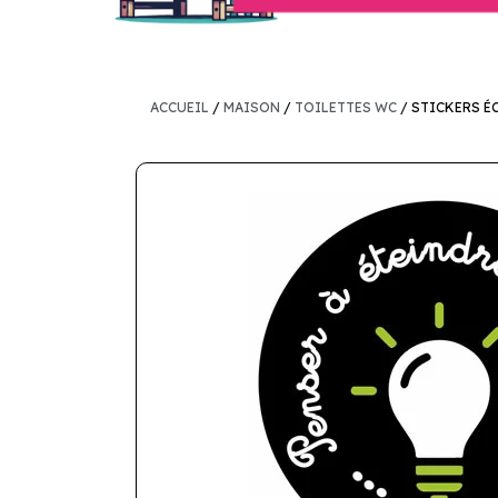
ACCUEIL
/
MAISON
/
TOILETTES WC
/ STICKERS É