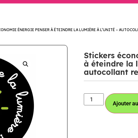
CONOMIE ÉNERGIE PENSER À ÉTEINDRE LA LUMIÈRE À L’UNITÉ – AUTOCOL
Stickers écon
à éteindre la 
autocollant r
Ajouter au