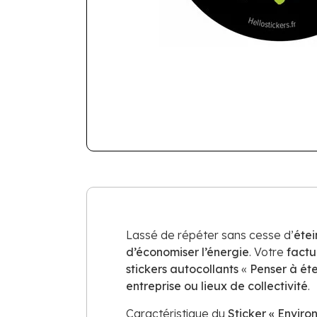
Lassé de répéter sans cesse d’
étei
d’économiser l’énergie
. Votre
factu
stickers autocollants
«
Penser à éte
entreprise ou lieux de collectivité
.
Caractéristique du
Sticker « Enviro