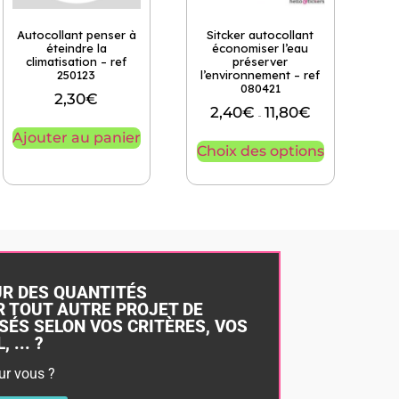
Autocollant penser à
Sitcker autocollant
éteindre la
économiser l’eau
climatisation – ref
préserver
250123
l’environnement – ref
080421
2,30
€
2,40
€
11,80
€
–
Ajouter au panier
Choix des options
UR DES QUANTITÉS
 TOUT AUTRE PROJET DE
SÉS SELON VOS CRITÈRES, VOS
 ... ?
ur vous ?