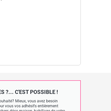
?... C'EST POSSIBLE !
 souhaité? Mieux, vous avez besoin
pour vous vos adhésifs entièrement
tickers déco maison, habillage de votre