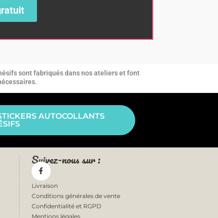
ratuit
ésifs sont fabriqués dans nos ateliers et font
 nécessaires.
STICKERS AUTOCOLLANTS
SIFS
Suivez-nous sur :
Livraison
Conditions générales de vente
Confidentialité et RGPD
Mentions légales