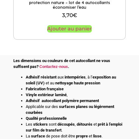
protection nature – lot de 4 autocollants
économiser l’eau
3,70
€
Ajouter au panier
Les dimensions ou couleurs de cet autocollant ne vous
suffisent pas?
Contactez-nous
.
Adhésif
résistant
aux
intempéries
, à l’
exposition au
soleil (UV)
et au
nettoyage haute pression
Fabrication française
Vinyle extérieur laminé
,
Adhésif
autocollant polymère permanent
Applicable sur des
surfaces planes ou légèrement
courbées
Qualité professionnelle
Les
stickers
sont
découpés
,
détourés
et
prêt à l’emploi
sur film de transfert
.
La
surface
de pose doit être
propre
et
lisse
.