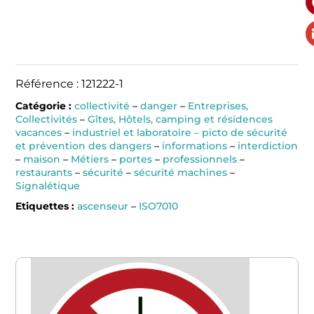
Référence : 121222-1
Catégorie :
collectivité
–
danger
–
Entreprises,
Collectivités
–
Gîtes, Hôtels, camping et résidences
vacances
–
industriel et laboratoire – picto de sécurité
et prévention des dangers
–
informations
–
interdiction
–
maison
–
Métiers
–
portes
–
professionnels
–
restaurants
–
sécurité
–
sécurité machines
–
Signalétique
Etiquettes :
ascenseur
–
ISO7010