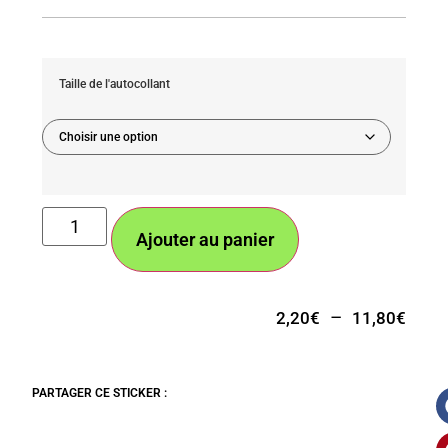
Taille de l'autocollant
Ajouter au panier
–
2,20
€
11,80
€
PARTAGER CE STICKER :