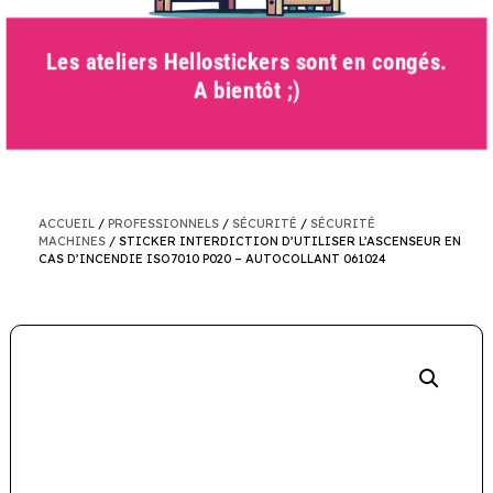
Les ateliers Hellostickers sont en congés.
A bientôt ;)
ACCUEIL
/
PROFESSIONNELS
/
SÉCURITÉ
/
SÉCURITÉ
MACHINES
/ STICKER INTERDICTION D’UTILISER L’ASCENSEUR EN
CAS D’INCENDIE ISO7010 P020 – AUTOCOLLANT 061024