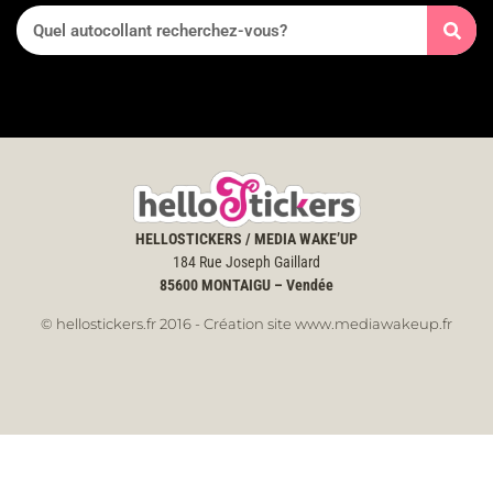
HELLOSTICKERS / MEDIA WAKE’UP
184 Rue Joseph Gaillard
85600
MONTAIGU – Vendée
© hellostickers.fr 2016 - Création site www.mediawakeup.fr