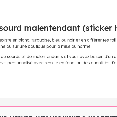
 sourd malentendant (sticker
existe en blanc, turquoise, bleu ou noir et en différentes taill
hone ou sur une boutique pour la mise au norme.
on de sourds et de malentendants et vous avez besoin d’un 
evis personnalisé avec remise en fonction des quantités d’