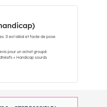
 handicap)
es. Il est idéal et facile de pose
devis pour un achat groupé
adhésifs « Handicap sourds