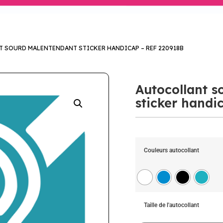
 SOURD MALENTENDANT STICKER HANDICAP – REF 220918B
Autocollant 
sticker handi
Couleurs autocollant
Taille de l'autocollant