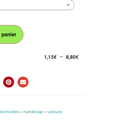
 panier
–
1,15
€
8,80
€
lectivités
–
handicap
–
voiture