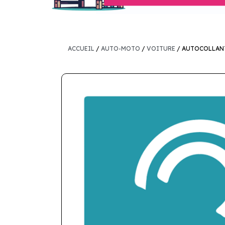
ACCUEIL
/
AUTO-MOTO
/
VOITURE
/ AUTOCOLLANT