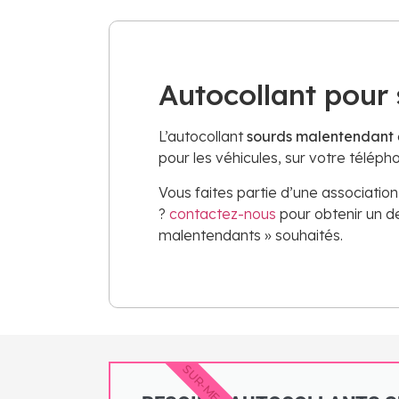
Autocollant pour
L’autocollant
sourds malentendant
pour les véhicules, sur votre télép
Vous faites partie d’une associati
?
contactez-nous
pour obtenir un d
malentendants » souhaités.
SUR-MESURE