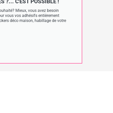
?... C'EST POSSIBLE !
 souhaité? Mieux, vous avez besoin
pour vous vos adhésifs entièrement
tickers déco maison, habillage de votre