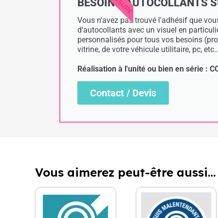
BESOIN D'AUTOCOLLANTS SUR
Vous n'avez pas trouvé l'adhésif que vous
d'autocollants avec un visuel en particul
personnalisés pour tous vos besoins (prof
vitrine, de votre véhicule utilitaire, pc, etc..
Réalisation à l'unité ou bien en série 
Contact / Devis
Vous aimerez peut-être aussi…