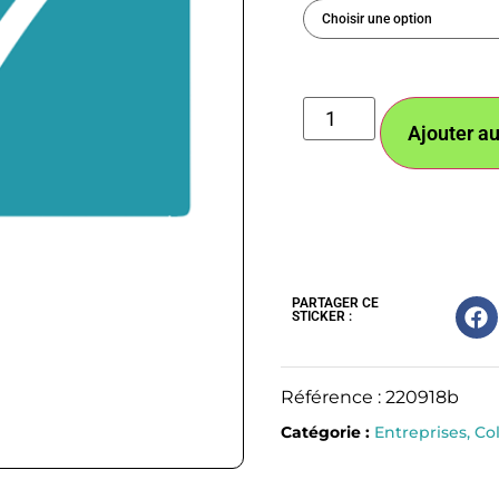
Ajouter au
PARTAGER CE
STICKER :
Référence : 220918b
Catégorie :
Entreprises, Col