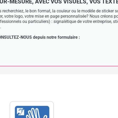
-MESURE, AVEC VOS VISUELS, VOS TEXTES 
 recherchiez, le bon format, la couleur ou le modèle de sticker
ier, votre logo, votre mise en page personnalisée? Nous créons 
essionnels ou particuliers) : signalétique de votre entreprise, s
.
: CONSULTEZ-NOUS depuis notre formulaire :