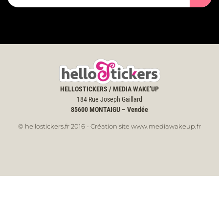
HELLOSTICKERS / MEDIA WAKE’UP
184 Rue Joseph Gaillard
85600
MONTAIGU – Vendée
© hellostickers.fr 2016 - Création site www.mediawakeup.fr