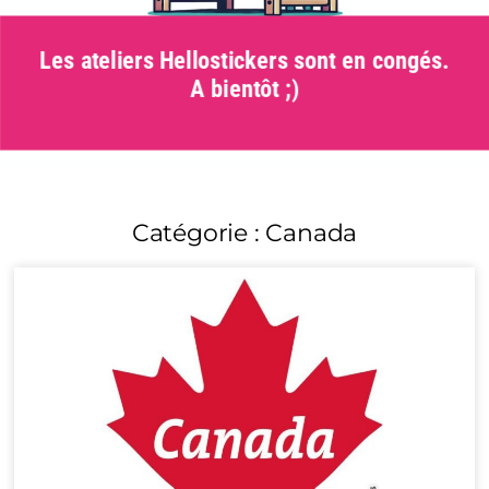
Les ateliers Hellostickers sont en congés.
A bientôt ;)
Catégorie : Canada