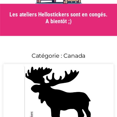
Les ateliers Hellostickers sont en congés.
A bientôt ;)
Catégorie : Canada