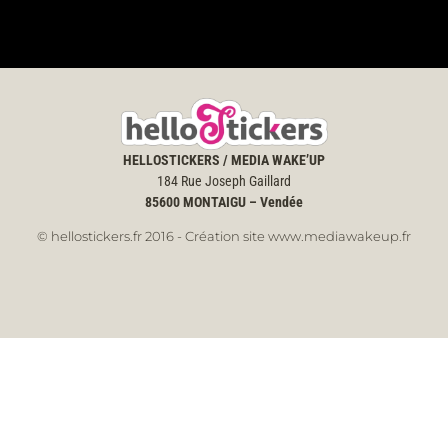
HELLOSTICKERS / MEDIA WAKE’UP
184 Rue Joseph Gaillard
85600
MONTAIGU – Vendée
© hellostickers.fr 2016 - Création site www.mediawakeup.fr