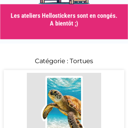
Les ateliers Hellostickers sont en congés.
A bientôt ;)
Catégorie : Tortues