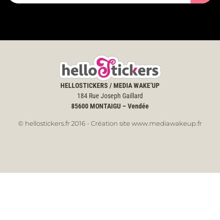
HELLOSTICKERS / MEDIA WAKE’UP
184 Rue Joseph Gaillard
85600
MONTAIGU – Vendée
© hellostickers.fr 2016 - Création site www.mediawakeup.fr