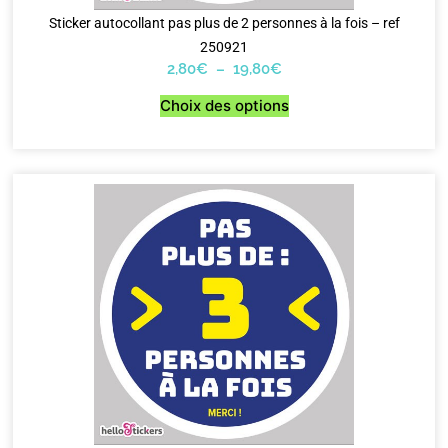
Sticker autocollant pas plus de 2 personnes à la fois – ref
250921
2,80
€
–
19,80
€
Choix des options