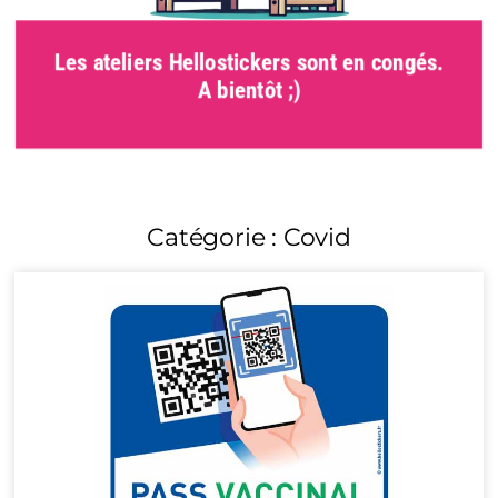
Les ateliers Hellostickers sont en congés.
A bientôt ;)
Catégorie : Covid