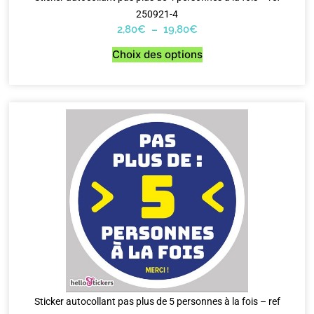
250921-4
2,80
€
–
19,80
€
Choix des options
Sticker autocollant pas plus de 5 personnes à la fois – ref