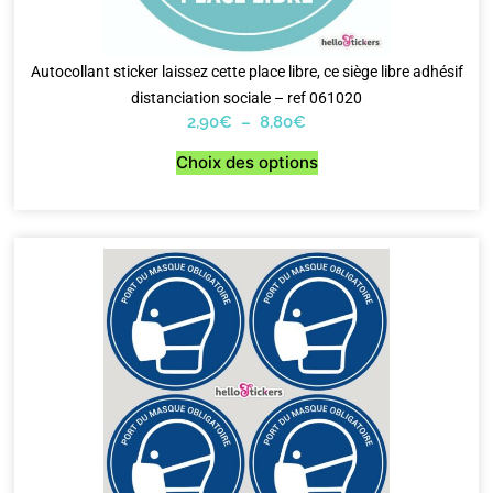
Autocollant sticker laissez cette place libre, ce siège libre adhésif
distanciation sociale – ref 061020
2,90
€
–
8,80
€
Choix des options