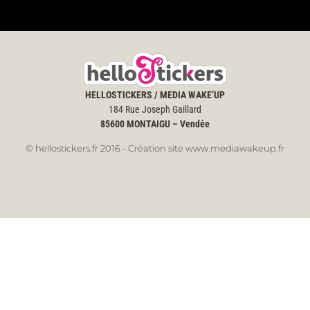
HELLOSTICKERS / MEDIA WAKE’UP
184 Rue Joseph Gaillard
85600
MONTAIGU – Vendée
© hellostickers.fr 2016 - Création site www.mediawakeup.fr