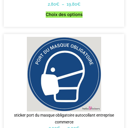
2,80
€
–
19,80
€
Choix des options
sticker port du masque obligatoire autocollant entreprise
commerce