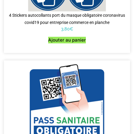
4 Stickers autocollants port du masque obligatoire coronavirus
covid19 pour entreprise commerce en planche
3,80
€
Ajouter au panier