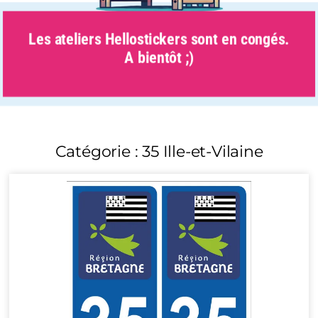
Les ateliers Hellostickers sont en congés.
A bientôt ;)
Catégorie : 35 Ille-et-Vilaine