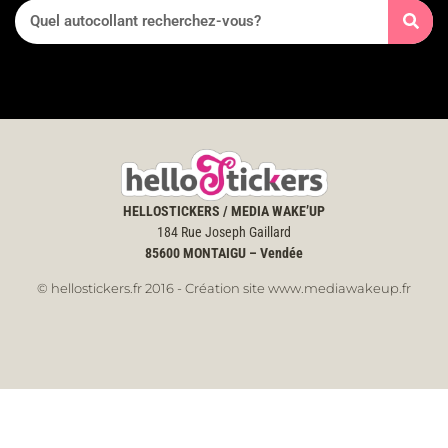
HELLOSTICKERS / MEDIA WAKE’UP
184 Rue Joseph Gaillard
85600
MONTAIGU – Vendée
© hellostickers.fr 2016 - Création site www.mediawakeup.fr