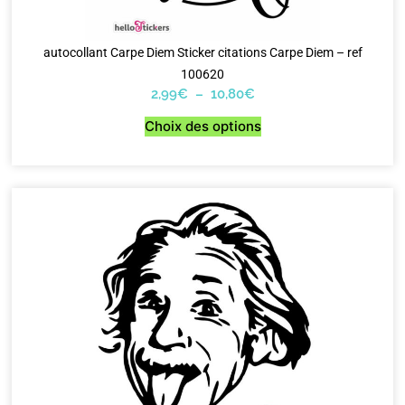
autocollant Carpe Diem Sticker citations Carpe Diem – ref
100620
2,99
€
–
10,80
€
Choix des options