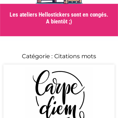
Les ateliers Hellostickers sont en congés.
A bientôt ;)
Catégorie : Citations mots