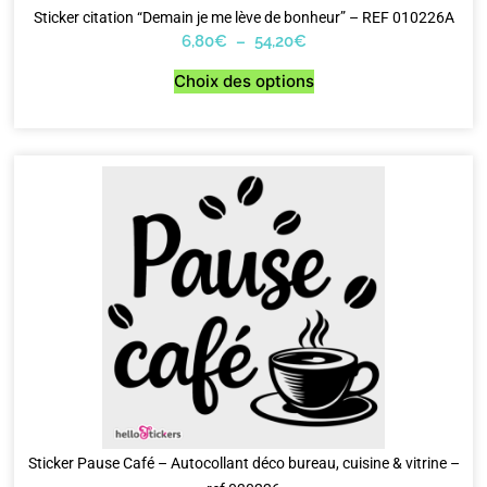
Sticker citation “Demain je me lève de bonheur” – REF 010226A
6,80
€
–
54,20
€
Choix des options
Sticker Pause Café – Autocollant déco bureau, cuisine & vitrine –