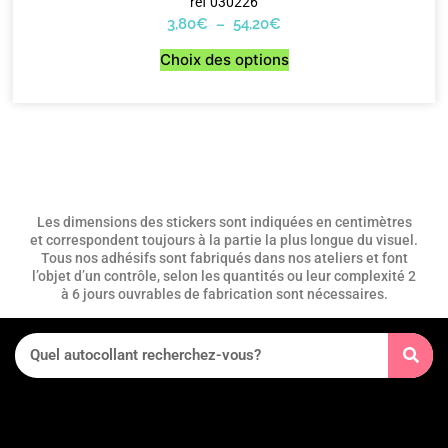
ref 030226
3,80
€
–
54,20
€
Choix des options
Les dimensions des stickers sont indiquées en centimètres
et correspondent toujours à la partie la plus longue du visuel.
Tous nos adhésifs sont fabriqués dans nos ateliers et font
l’objet d’un contrôle, selon les quantités ou leur complexité 2
à 6 jours ouvrables de fabrication sont nécessaires.