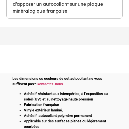
d’apposer un autocollant sur une plaque
minéralogique française.
Les dimensions ou couleurs de cet autocollant ne vous
suffisent pas?
Contactez-nous
.
Adhésif
résistant
aux
intempéries
, à l’
exposition au
soleil (UV)
et au
nettoyage haute pression
Fabrication française
Vinyle extérieur laminé
,
Adhésif
autocollant polymère permanent
Applicable sur des
surfaces planes ou légèrement
courbées