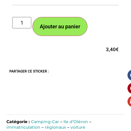
Ajouter au panier
3,40
€
PARTAGER CE STICKER :
Catégorie :
Camping-Car
–
Ile d’Oléron
–
immatriculation
–
régionaux
–
voiture