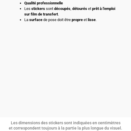
Qualité professionnelle
Les
stickers
sont
découpés
,
détourés
et
prêt à l’emploi
sur film de transfert
.
La
surface
de pose doit être
propre
et
lisse
.
Les dimensions des stickers sont indiquées en centimètres
et correspondent toujours à la partie la plus longue du visuel.