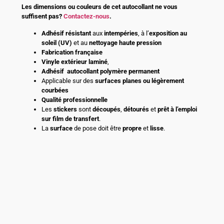
Les dimensions ou couleurs de cet autocollant ne vous
suffisent pas?
Contactez-nous
.
Adhésif
résistant
aux
intempéries
, à l’
exposition au
soleil (UV)
et au
nettoyage haute pression
Fabrication française
Vinyle extérieur laminé
,
Adhésif
autocollant polymère permanent
Applicable sur des
surfaces planes ou légèrement
courbées
Qualité professionnelle
Les
stickers
sont
découpés
,
détourés
et
prêt à l’emploi
sur film de transfert
.
La
surface
de pose doit être
propre
et
lisse
.