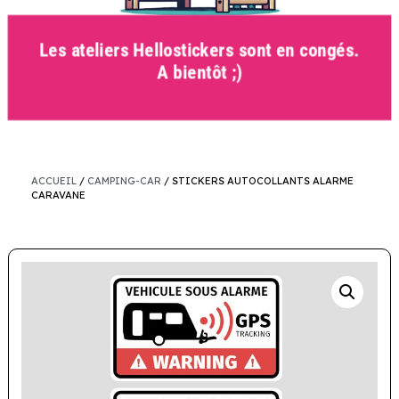
Les ateliers Hellostickers sont en congés.
A bientôt ;)
ACCUEIL
/
CAMPING-CAR
/ STICKERS AUTOCOLLANTS ALARME
CARAVANE