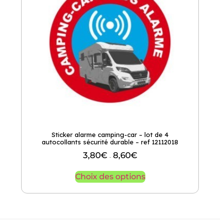
Sticker alarme camping-car – lot de 4
autocollants sécurité durable – ref 12112018
3,80
€
8,60
€
–
Choix des options