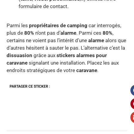
formulaire de contact.
Parmi les
propriétaires de camping
car interrogés,
plus de
80%
n’ont pas d’
alarme
. Parmi ces
80%
,
certains ne voient pas l’intérêt d’une
alarme
alors que
d’autres hésitent à sauter le pas. L’alternative c’est la
dissuasion
grâce aux
stickers alarmes pour
caravane
signalant une installation. Placez les aux
endroits stratégiques de votre
caravane
.
PARTAGER CE STICKER :