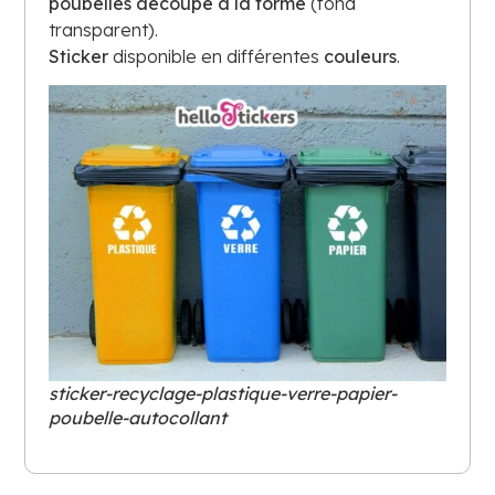
poubelles découpé à la forme
(fond
transparent).
Sticker
disponible en différentes
couleurs
.
sticker-recyclage-plastique-verre-papier-
poubelle-autocollant