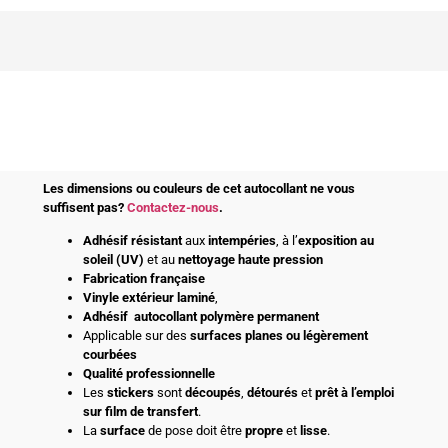
Les dimensions ou couleurs de cet autocollant ne vous
suffisent pas?
Contactez-nous
.
Adhésif
résistant
aux
intempéries
, à l’
exposition au
soleil (UV)
et au
nettoyage haute pression
Fabrication française
Vinyle extérieur laminé
,
Adhésif
autocollant polymère permanent
Applicable sur des
surfaces planes ou légèrement
courbées
Qualité professionnelle
Les
stickers
sont
découpés
,
détourés
et
prêt à l’emploi
sur film de transfert
.
La
surface
de pose doit être
propre
et
lisse
.