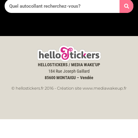
HELLOSTICKERS / MEDIA WAKE’UP
184 Rue Joseph Gaillard
85600
MONTAIGU – Vendée
© hellostickers.fr 2016 - Création site www.mediawakeup.fr