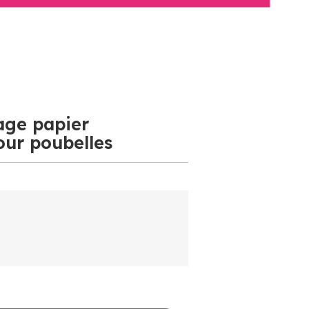
lage papier
our poubelles