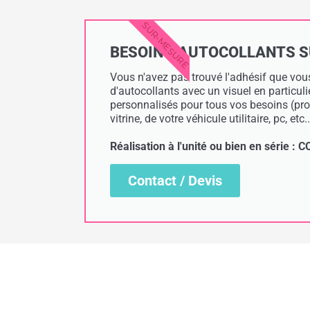
SUR-MESURE
BESOIN D'AUTOCOLLANTS SUR
Vous n'avez pas trouvé l'adhésif que vous
d'autocollants avec un visuel en particul
personnalisés pour tous vos besoins (prof
vitrine, de votre véhicule utilitaire, pc, etc..
Réalisation à l'unité ou bien en série 
Contact / Devis