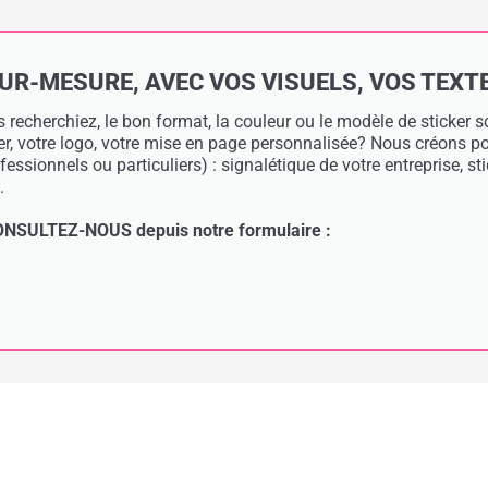
-MESURE, AVEC VOS VISUELS, VOS TEXTES 
 recherchiez, le bon format, la couleur ou le modèle de sticker
ier, votre logo, votre mise en page personnalisée? Nous créons 
essionnels ou particuliers) : signalétique de votre entreprise, s
.
: CONSULTEZ-NOUS depuis notre formulaire :