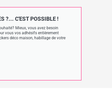
?... C'EST POSSIBLE !
 souhaité? Mieux, vous avez besoin
pour vous vos adhésifs entièrement
tickers déco maison, habillage de votre