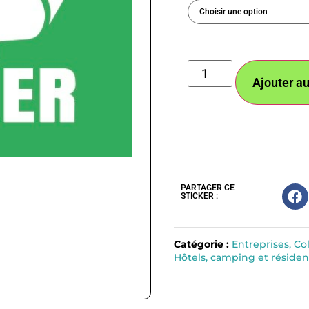
Ajouter au
PARTAGER CE
STICKER :
Catégorie :
Entreprises, Col
Hôtels, camping et réside