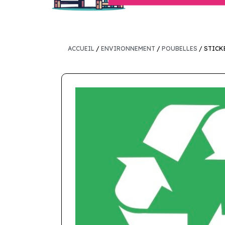
ACCUEIL
/
ENVIRONNEMENT
/
POUBELLES
/ STICK