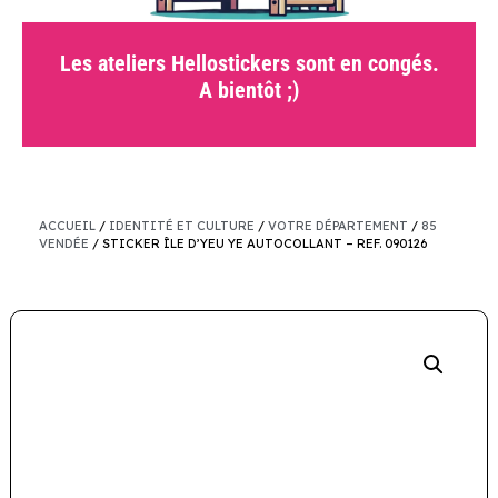
Les ateliers Hellostickers sont en congés.
A bientôt ;)
ACCUEIL
/
IDENTITÉ ET CULTURE
/
VOTRE DÉPARTEMENT
/
85
VENDÉE
/ STICKER ÎLE D’YEU YE AUTOCOLLANT – REF. 090126