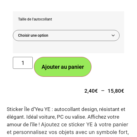
Taille de l'autocollant
Ajouter au panier
–
2,40
€
15,80
€
Sticker Île d’Yeu YE : autocollant design, résistant et
élégant. Idéal voiture, PC ou valise. Affichez votre
amour de l’île !
Ajoutez ce sticker YE à votre panier
et personnalisez vos objets avec un symbole fort,