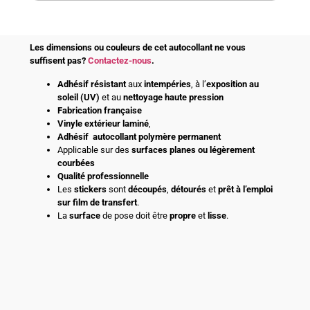
Les dimensions ou couleurs de cet autocollant ne vous
suffisent pas?
Contactez-nous
.
Adhésif
résistant
aux
intempéries
, à l’
exposition au
soleil (UV)
et au
nettoyage haute pression
Fabrication française
Vinyle extérieur laminé
,
Adhésif
autocollant polymère permanent
Applicable sur des
surfaces planes ou légèrement
courbées
Qualité professionnelle
Les
stickers
sont
découpés
,
détourés
et
prêt à l’emploi
sur film de transfert
.
La
surface
de pose doit être
propre
et
lisse
.