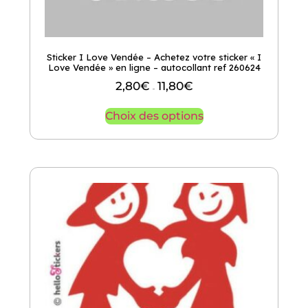
Sticker I Love Vendée – Achetez votre sticker « I
Love Vendée » en ligne – autocollant ref 260624
2,80
€
11,80
€
–
Choix des options