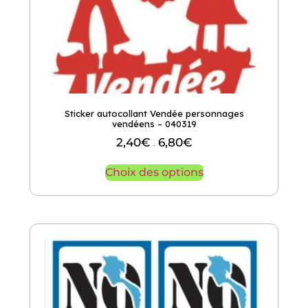
Sticker autocollant Vendée personnages
vendéens – 040319
2,40
€
6,80
€
–
Choix des options