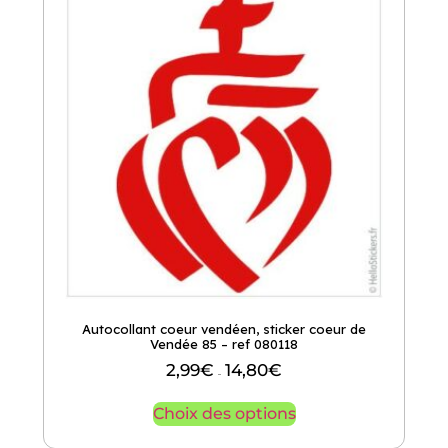
Autocollant coeur vendéen, sticker coeur de
Vendée 85 – ref 080118
2,99
€
14,80
€
–
Choix des options