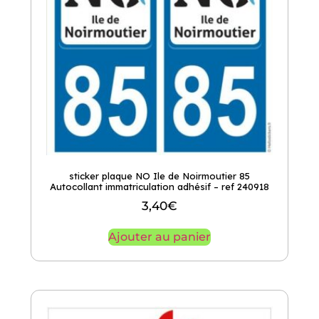
sticker plaque NO Ile de Noirmoutier 85
Autocollant immatriculation adhésif – ref 240918
3,40
€
Ajouter au panier