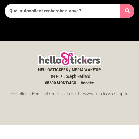
HELLOSTICKERS / MEDIA WAKE’UP
184 Rue Joseph Gaillard
85600
MONTAIGU – Vendée
© hellostickers.fr 2016 - Création site www.mediawakeup.fr