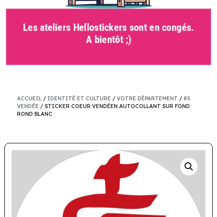
Les ateliers Hellostickers sont en congés.
A bientôt ;)
ACCUEIL
/
IDENTITÉ ET CULTURE
/
VOTRE DÉPARTEMENT
/
85
VENDÉE
/ STICKER COEUR VENDÉEN AUTOCOLLANT SUR FOND
ROND BLANC