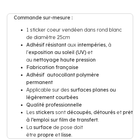
Commande sur-mesure :
1 sticker coeur vendéen dans rond blanc
de diamètre 25cm
Adhésif
résistant
aux
intempéries
, à
l’
exposition au soleil (UV)
et
au
nettoyage haute pression
Fabrication française
Adhésif
autocollant polymère
permanent
Applicable sur des
surfaces planes ou
légèrement courbées
Qualité professionnelle
Les
stickers
sont
découpés
,
détourés
et
prêt
à l’emploi sur film de transfert
.
La
surface
de pose doit
être
propre
et
lisse
.