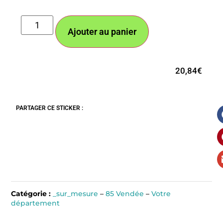
Ajouter au panier
20,84
€
PARTAGER CE STICKER :
Catégorie :
_sur_mesure
–
85 Vendée
–
Votre
département