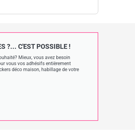
?... C'EST POSSIBLE !
 souhaité? Mieux, vous avez besoin
pour vous vos adhésifs entièrement
tickers déco maison, habillage de votre