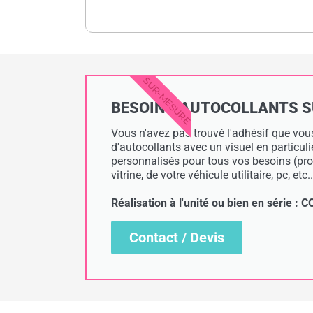
SUR-MESURE
BESOIN D'AUTOCOLLANTS SUR
Vous n'avez pas trouvé l'adhésif que vous
d'autocollants avec un visuel en particul
personnalisés pour tous vos besoins (prof
vitrine, de votre véhicule utilitaire, pc, etc..
Réalisation à l'unité ou bien en série 
Contact / Devis