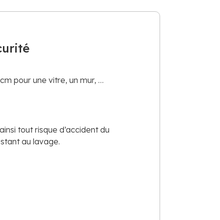
curité
cm pour une vitre, un mur, …
insi tout risque d’accident du
istant au lavage.