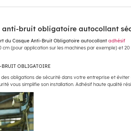
 anti-bruit obligatoire autocollant sé
ort du Casque Anti-Bruit Obligatoire autocollant
adhésif
10 cm (pour application sur les machines par exemple) et 20 
-BRUIT OBLIGATOIRE
es obligations de sécurité dans votre entreprise et éviter a
rité vous simplifie son installation. Adhésif haute qualité rés