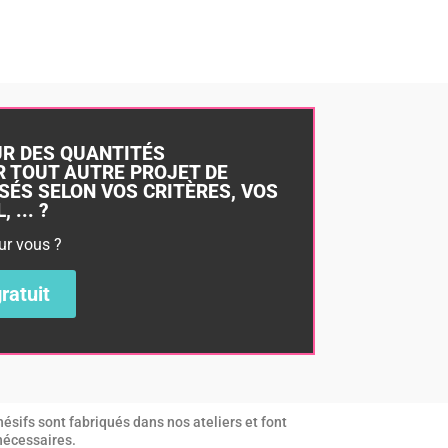
UR DES QUANTITÉS
 TOUT AUTRE PROJET DE
SÉS SELON VOS CRITÈRES, VOS
 ... ?
ur vous ?
ratuit
ésifs sont fabriqués dans nos ateliers et font
 nécessaires.