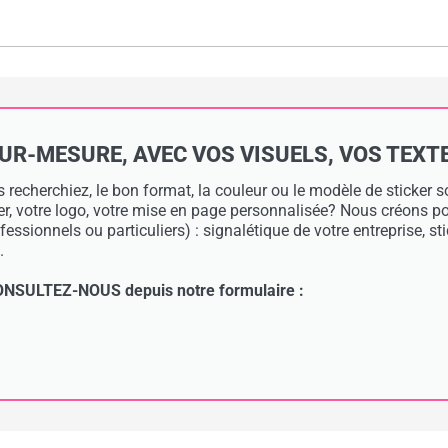
-MESURE, AVEC VOS VISUELS, VOS TEXTES 
 recherchiez, le bon format, la couleur ou le modèle de sticker
ier, votre logo, votre mise en page personnalisée? Nous créons 
essionnels ou particuliers) : signalétique de votre entreprise, s
.
: CONSULTEZ-NOUS depuis notre formulaire :