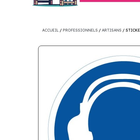
ACCUEIL
/
PROFESSIONNELS
/
ARTISANS
/ STICKE