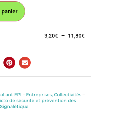
 panier
–
3,20
€
11,80
€
ollant EPI
–
Entreprises, Collectivités
–
picto de sécurité et prévention des
Signalétique