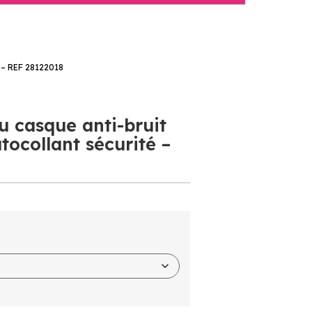
 REF 28122018
u casque anti-bruit
tocollant sécurité –