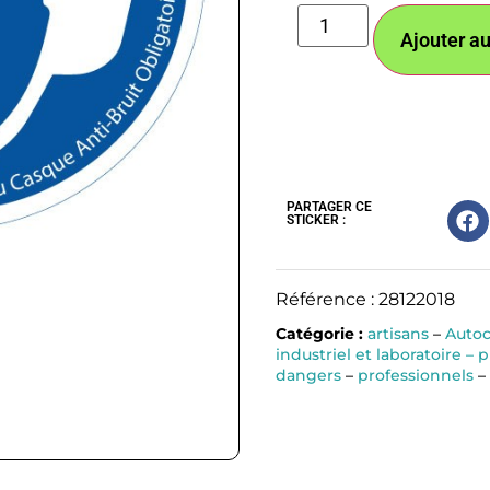
Ajouter au
PARTAGER CE
STICKER :
Référence : 28122018
Catégorie :
artisans
–
Autoc
industriel et laboratoire – 
dangers
–
professionnels
–