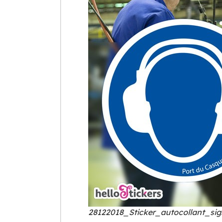
28122018_Sticker_autocollant_sig