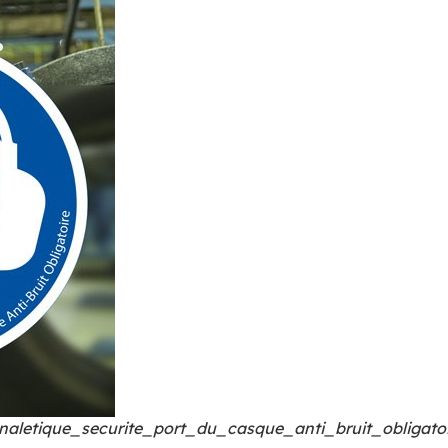
naletique_securite_port_du_casque_anti_bruit_obligato