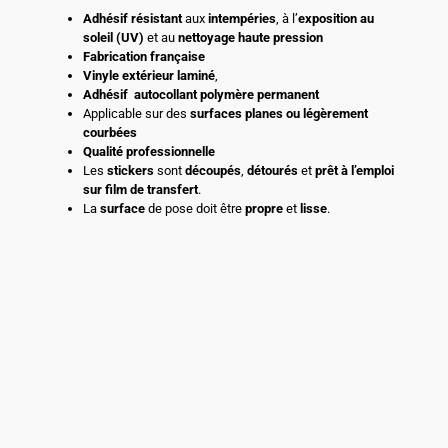
Adhésif
résistant
aux
intempéries
, à l’
exposition au
soleil (UV)
et au
nettoyage haute pression
Fabrication française
Vinyle extérieur laminé
,
Adhésif
autocollant polymère permanent
Applicable sur des
surfaces planes ou légèrement
courbées
Qualité professionnelle
Les
stickers
sont
découpés
,
détourés
et
prêt à l’emploi
sur film de transfert
.
La
surface
de pose doit être
propre
et
lisse
.