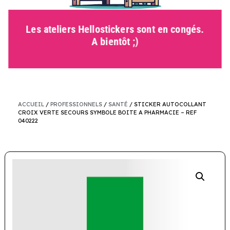
Les ateliers Hellostickers sont en congés.
A bientôt ;)
ACCUEIL
/
PROFESSIONNELS
/
SANTÉ
/ STICKER AUTOCOLLANT
CROIX VERTE SECOURS SYMBOLE BOITE A PHARMACIE – REF
040222