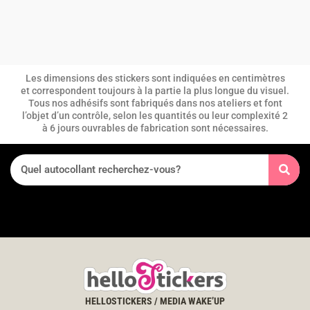
Les dimensions des stickers sont indiquées en centimètres
et correspondent toujours à la partie la plus longue du visuel.
Tous nos adhésifs sont fabriqués dans nos ateliers et font
l’objet d’un contrôle, selon les quantités ou leur complexité 2
à 6 jours ouvrables de fabrication sont nécessaires.
HELLOSTICKERS / MEDIA WAKE’UP