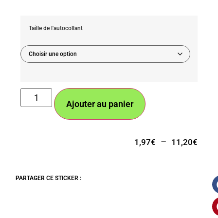
Taille de l'autocollant
Ajouter au panier
–
1,97
€
11,20
€
PARTAGER CE STICKER :