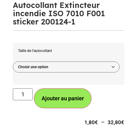
Autocollant Extincteur
incendie ISO 7010 F001
sticker 200124-1
Taille de l'autocollant
Ajouter au panier
–
1,80
€
32,80
€