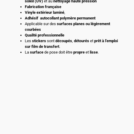
soleil (UV)
et au
nettoyage haute pression
Fabrication française
Vinyle extérieur laminé
,
Adhésif
autocollant polymère permanent
Applicable sur des
surfaces planes ou légèrement
courbées
Qualité professionnelle
Les
stickers
sont
découpés
,
détourés
et
prêt à l’emploi
sur film de transfert
.
La
surface
de pose doit être
propre
et
lisse
.