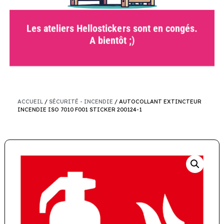
Les ateliers Hellostickers sont en congés.
A bientôt ;)
ACCUEIL
/
SÉCURITÉ - INCENDIE
/ AUTOCOLLANT EXTINCTEUR
INCENDIE ISO 7010 F001 STICKER 200124-1