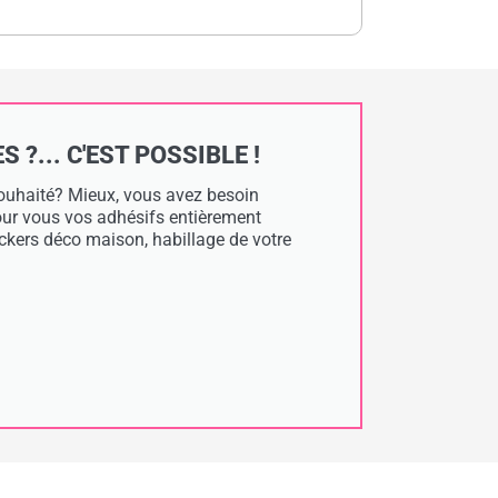
?... C'EST POSSIBLE !
 souhaité? Mieux, vous avez besoin
pour vous vos adhésifs entièrement
tickers déco maison, habillage de votre