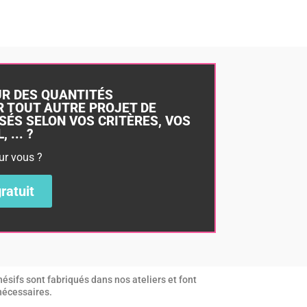
UR DES QUANTITÉS
 TOUT AUTRE PROJET DE
SÉS SELON VOS CRITÈRES, VOS
 ... ?
ur vous ?
ratuit
ésifs sont fabriqués dans nos ateliers et font
 nécessaires.