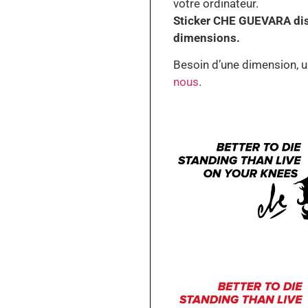
votre ordinateur.
Sticker CHE GUEVARA disp
dimensions.
Besoin d’une dimension, un
nous
.