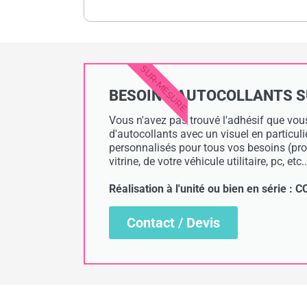
SUR-MESURE
BESOIN D'AUTOCOLLANTS SUR
Vous n'avez pas trouvé l'adhésif que vous
d'autocollants avec un visuel en particul
personnalisés pour tous vos besoins (prof
vitrine, de votre véhicule utilitaire, pc, etc..
Réalisation à l'unité ou bien en série 
Contact / Devis