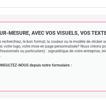
-MESURE, AVEC VOS VISUELS, VOS TEXTES 
 recherchiez, le bon format, la couleur ou le modèle de sticker
ier, votre logo, votre mise en page personnalisée? Nous créons 
essionnels ou particuliers) : signalétique de votre entreprise, s
.
: CONSULTEZ-NOUS depuis notre formulaire :