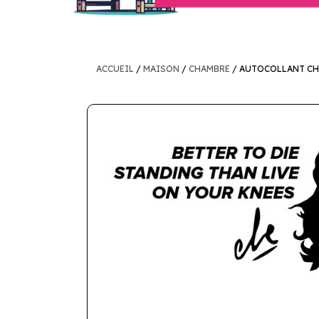
ACCUEIL
/
MAISON
/
CHAMBRE
/ AUTOCOLLANT CHE