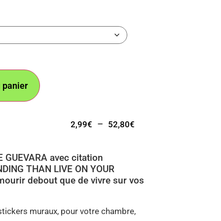
 panier
–
2,99
€
52,80
€
HE GUEVARA avec citation
NDING THAN LIVE ON YOUR
ourir debout que de vivre sur vos
 stickers muraux, pour votre chambre,