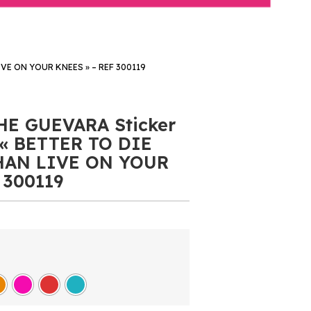
E ON YOUR KNEES » – REF 300119
CHE GUEVARA Sticker
n « BETTER TO DIE
HAN LIVE ON YOUR
 300119