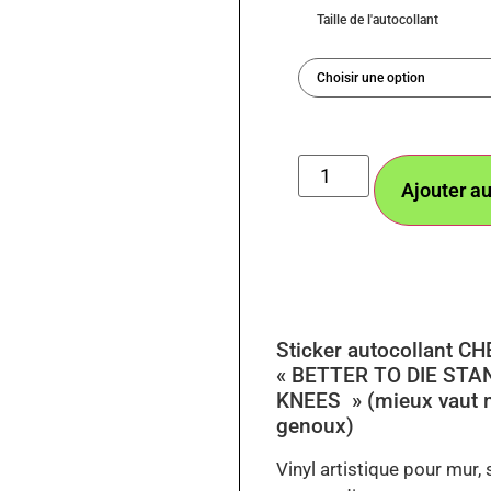
Taille de l'autocollant
Ajouter au
Sticker autocollant C
« BETTER TO DIE STA
KNEES » (mieux vaut m
genoux)
Vinyl artistique pour mur,