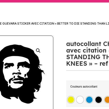
 GUEVARA STICKER AVEC CITATION « BETTER TO DIE STANDING THAN LIV
autocollant 
avec citatio
STANDING T
KNEES » – ref
Couleurs autocollant