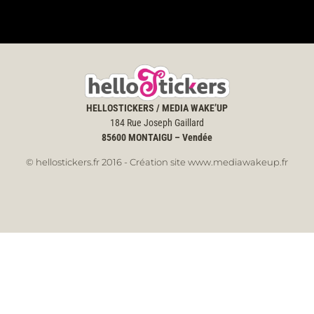
HELLOSTICKERS / MEDIA WAKE’UP
184 Rue Joseph Gaillard
85600
MONTAIGU – Vendée
© hellostickers.fr 2016 - Création site www.mediawakeup.fr