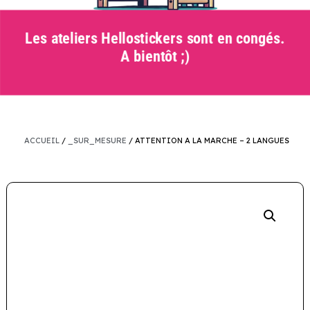
Les ateliers Hellostickers sont en congés.
A bientôt ;)
ACCUEIL
/
_SUR_MESURE
/ ATTENTION A LA MARCHE – 2 LANGUES