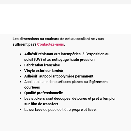
Les dimensions ou couleurs de cet autocollant ne vous
suffisent pas?
Contactez-nous
.
Adhésif
résistant
aux
intempéries
, à l’
exposition au
soleil (UV)
et au
nettoyage haute pression
Fabrication française
Vinyle extérieur laminé
,
Adhésif
autocollant polymère permanent
Applicable sur des
surfaces planes ou légèrement
courbées
Qualité professionnelle
Les
stickers
sont
découpés
,
détourés
et
prêt à l’emploi
sur film de transfert
.
La
surface
de pose doit être
propre
et
lisse
.