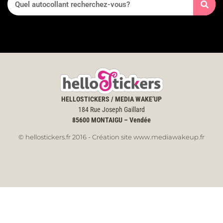
HELLOSTICKERS / MEDIA WAKE’UP
184 Rue Joseph Gaillard
85600
MONTAIGU – Vendée
© hellostickers.fr 2016 - Création site www.mediawakeup.fr