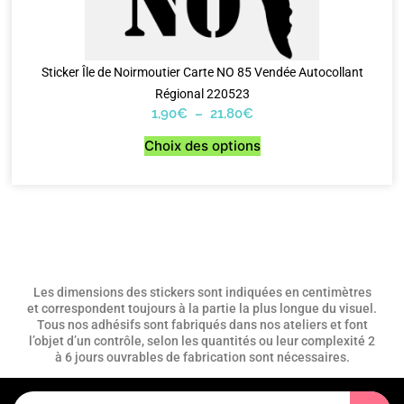
Sticker Île de Noirmoutier Carte NO 85 Vendée Autocollant
Régional 220523
1,90
€
–
21,80
€
Choix des options
Les dimensions des stickers sont indiquées en centimètres
et correspondent toujours à la partie la plus longue du visuel.
Tous nos adhésifs sont fabriqués dans nos ateliers et font
l’objet d’un contrôle, selon les quantités ou leur complexité 2
à 6 jours ouvrables de fabrication sont nécessaires.