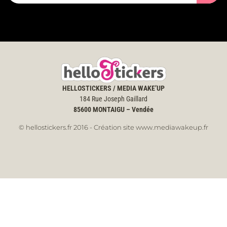
HELLOSTICKERS / MEDIA WAKE’UP
184 Rue Joseph Gaillard
85600
MONTAIGU – Vendée
© hellostickers.fr 2016 - Création site www.mediawakeup.fr