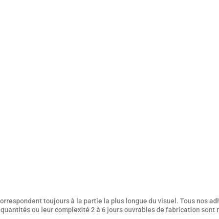
rrespondent toujours à la partie la plus longue du visuel. Tous nos adh
es quantités ou leur complexité 2 à 6 jours ouvrables de fabrication sont