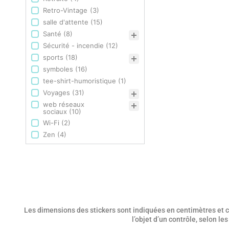
Retro-Vintage
(3)
salle d'attente
(15)
Santé
(8)
Sécurité - incendie
(12)
sports
(18)
symboles
(16)
tee-shirt-humoristique
(1)
Voyages
(31)
web réseaux
sociaux
(10)
Wi-Fi
(2)
Zen
(4)
Les dimensions des stickers sont indiquées en centimètres et co
l’objet d’un contrôle, selon l