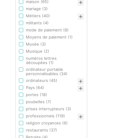
maison
(65)
mariage
(3)
Métiers
(40)
militants
(4)
mode de paiement
(8)
Moyens de paiement
(1)
Musée
(3)
Musique
(2)
numéros lettres
découpées
(1)
ordinateur portable
personnalisables
(34)
ordinateurs
(45)
Pays
(64)
portes
(18)
poubelles
(7)
prises interrupteurs
(3)
professionnels
(119)
religion croyances
(6)
restaurants
(37)
Retraite
(4)