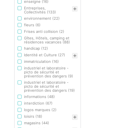
enseigne
(16)
Entreprises,
Collectivités
(133)
environnement
(22)
fleurs
(6)
Frises anti collision
(2)
Gîtes, Hôtels, camping et
résidences vacances
(88)
handicap
(12)
Identité et Culture
(27)
immatriculation
(16)
industriel et laboratoire -
picto de sécurité et
prévention des dangers
(9)
industriel et laboratoire -
picto de sécurité et
prévention des dangers
(19)
informations
(48)
interdiction
(67)
logos marques
(2)
loisirs
(18)
magasins
(44)