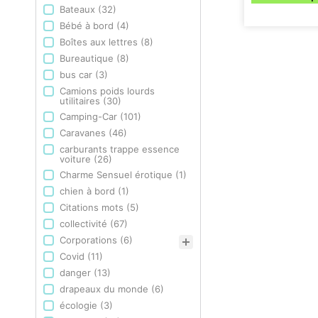
Bateaux
(32)
Bébé à bord
(4)
Boîtes aux lettres
(8)
Bureautique
(8)
bus car
(3)
Camions poids lourds
utilitaires
(30)
Camping-Car
(101)
Caravanes
(46)
carburants trappe essence
voiture
(26)
Charme Sensuel érotique
(1)
chien à bord
(1)
Citations mots
(5)
collectivité
(67)
Corporations
(6)
Covid
(11)
danger
(13)
drapeaux du monde
(6)
écologie
(3)