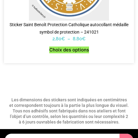
Sticker Saint Benoît Protection Catholique autocollant médaille
symbol de protection – 241021
2,80
€
–
8,80
€
Choix des options
Les dimensions des stickers sont indiquées en centimètres
et correspondent toujours à la partie la plus longue du visuel.
Tous nos adhésifs sont fabriqués dans nos ateliers et font
l’objet d’un contrôle, selon les quantités ou leur complexité 2
à 6 jours ouvrables de fabrication sont nécessaires.