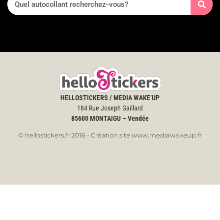
HELLOSTICKERS / MEDIA WAKE’UP
184 Rue Joseph Gaillard
85600
MONTAIGU – Vendée
© hellostickers.fr 2016 - Création site www.mediawakeup.fr