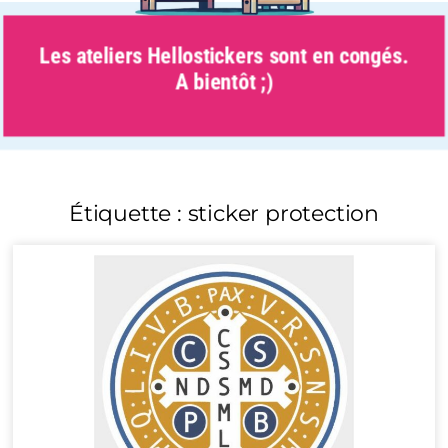
Les ateliers Hellostickers sont en congés.
A bientôt ;)
Étiquette : sticker protection