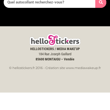
HELLOSTICKERS / MEDIA WAKE’UP
184 Rue Joseph Gaillard
85600
MONTAIGU – Vendée
© hellostickers.fr 2016 - Création site www.mediawakeup.fr