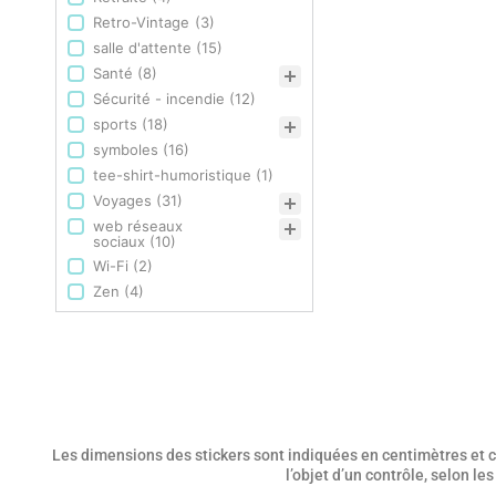
Retro-Vintage
(3)
salle d'attente
(15)
Santé
(8)
Sécurité - incendie
(12)
sports
(18)
symboles
(16)
tee-shirt-humoristique
(1)
Voyages
(31)
web réseaux
sociaux
(10)
Wi-Fi
(2)
Zen
(4)
Les dimensions des stickers sont indiquées en centimètres et co
l’objet d’un contrôle, selon l