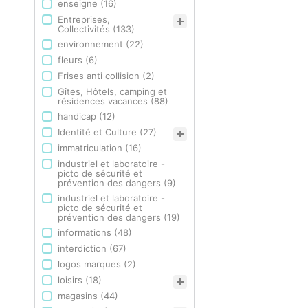
enseigne
(16)
Entreprises,
Collectivités
(133)
environnement
(22)
fleurs
(6)
Frises anti collision
(2)
Gîtes, Hôtels, camping et
résidences vacances
(88)
handicap
(12)
Identité et Culture
(27)
immatriculation
(16)
industriel et laboratoire -
picto de sécurité et
prévention des dangers
(9)
industriel et laboratoire -
picto de sécurité et
prévention des dangers
(19)
informations
(48)
interdiction
(67)
logos marques
(2)
loisirs
(18)
magasins
(44)