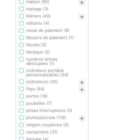
maison
(65)
mariage
(3)
Métiers
(40)
militants
(4)
mode de paiement
(8)
Moyens de paiement
(1)
Musée
(3)
Musique
(2)
numéros lettres
découpées
(1)
ordinateur portable
personnalisables
(34)
ordinateurs
(45)
Pays
(64)
portes
(18)
poubelles
(7)
prises interrupteurs
(3)
professionnels
(119)
religion croyances
(6)
restaurants
(37)
Retraite
(4)