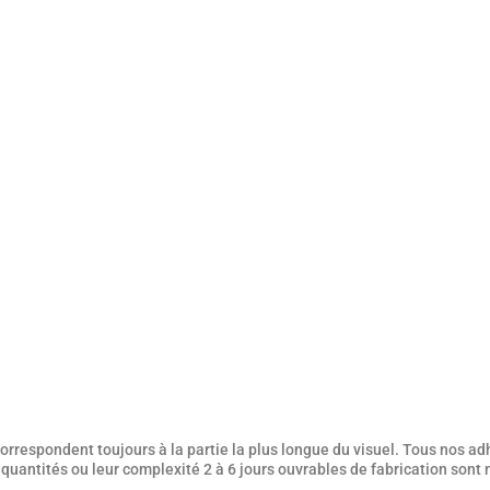
rrespondent toujours à la partie la plus longue du visuel. Tous nos adh
es quantités ou leur complexité 2 à 6 jours ouvrables de fabrication sont