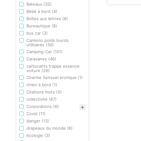
Bateaux
(32)
Bébé à bord
(4)
Boîtes aux lettres
(8)
Bureautique
(8)
bus car
(3)
Camions poids lourds
utilitaires
(30)
Camping-Car
(101)
Caravanes
(46)
carburants trappe essence
voiture
(26)
Charme Sensuel érotique
(1)
chien à bord
(1)
Citations mots
(5)
collectivité
(67)
Corporations
(6)
Covid
(11)
danger
(13)
drapeaux du monde
(6)
écologie
(3)