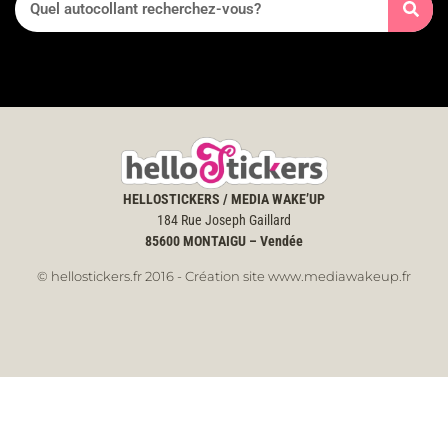
HELLOSTICKERS / MEDIA WAKE’UP
184 Rue Joseph Gaillard
85600
MONTAIGU – Vendée
© hellostickers.fr 2016 - Création site www.mediawakeup.fr