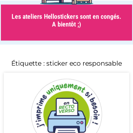
Les ateliers Hellostickers sont en congés.
A bientôt ;)
Étiquette : sticker eco responsable