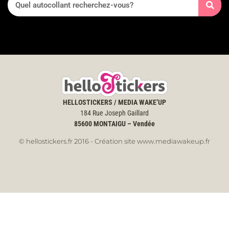
HELLOSTICKERS / MEDIA WAKE’UP
184 Rue Joseph Gaillard
85600
MONTAIGU – Vendée
© hellostickers.fr 2016 - Création site www.mediawakeup.fr