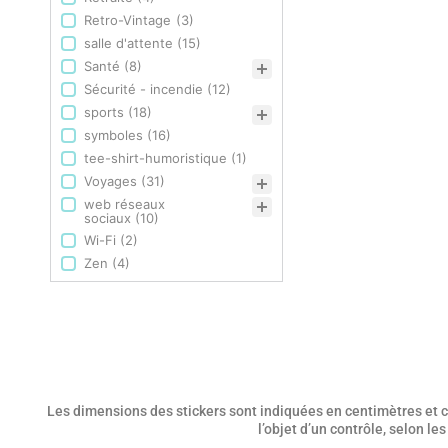
Retro-Vintage
(3)
salle d'attente
(15)
Santé
(8)
Sécurité - incendie
(12)
sports
(18)
symboles
(16)
tee-shirt-humoristique
(1)
Voyages
(31)
web réseaux
sociaux
(10)
Wi-Fi
(2)
Zen
(4)
Les dimensions des stickers sont indiquées en centimètres et co
l’objet d’un contrôle, selon l