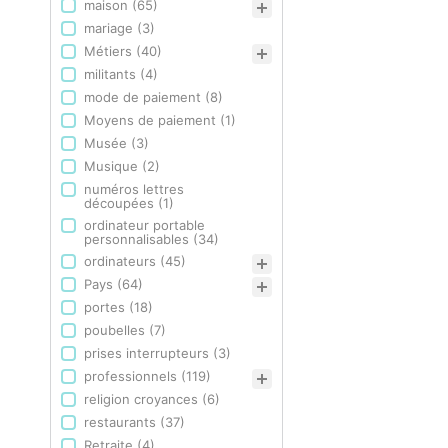
maison
(65)
mariage
(3)
Métiers
(40)
militants
(4)
mode de paiement
(8)
Moyens de paiement
(1)
Musée
(3)
Musique
(2)
numéros lettres
découpées
(1)
ordinateur portable
personnalisables
(34)
ordinateurs
(45)
Pays
(64)
portes
(18)
poubelles
(7)
prises interrupteurs
(3)
professionnels
(119)
religion croyances
(6)
restaurants
(37)
Retraite
(4)