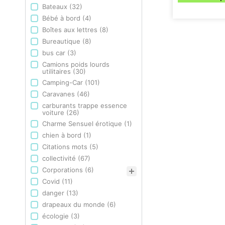
Bateaux
(32)
Bébé à bord
(4)
Boîtes aux lettres
(8)
Bureautique
(8)
bus car
(3)
Camions poids lourds
utilitaires
(30)
Camping-Car
(101)
Caravanes
(46)
carburants trappe essence
voiture
(26)
Charme Sensuel érotique
(1)
chien à bord
(1)
Citations mots
(5)
collectivité
(67)
Corporations
(6)
Covid
(11)
danger
(13)
drapeaux du monde
(6)
écologie
(3)