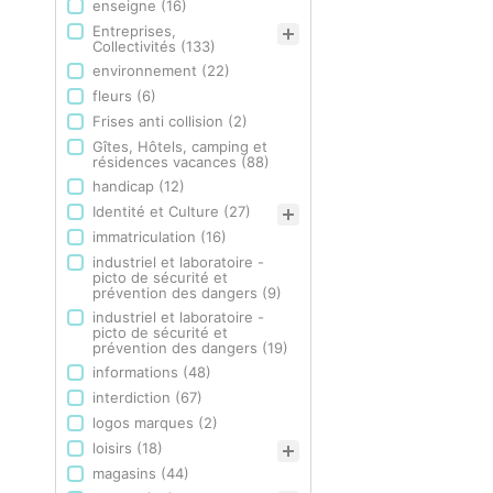
enseigne
(16)
Entreprises,
Collectivités
(133)
environnement
(22)
fleurs
(6)
Frises anti collision
(2)
Gîtes, Hôtels, camping et
résidences vacances
(88)
handicap
(12)
Identité et Culture
(27)
immatriculation
(16)
industriel et laboratoire -
picto de sécurité et
prévention des dangers
(9)
industriel et laboratoire -
picto de sécurité et
prévention des dangers
(19)
informations
(48)
interdiction
(67)
logos marques
(2)
loisirs
(18)
magasins
(44)