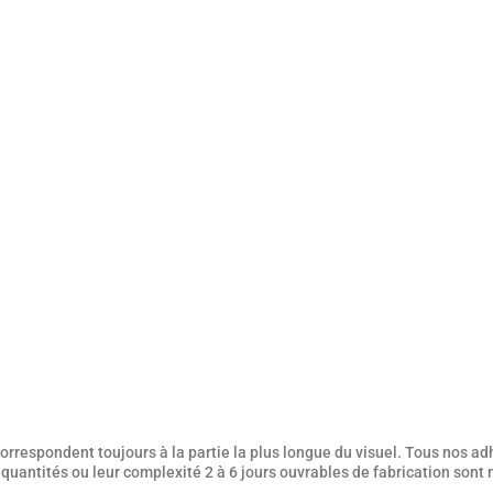
rrespondent toujours à la partie la plus longue du visuel. Tous nos adh
es quantités ou leur complexité 2 à 6 jours ouvrables de fabrication sont