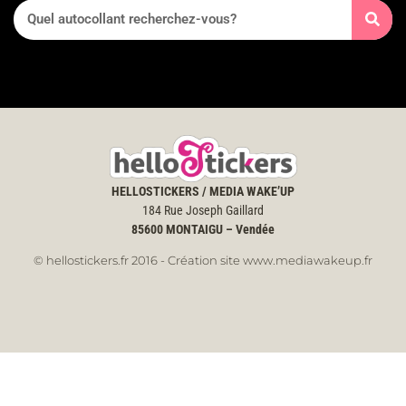
HELLOSTICKERS / MEDIA WAKE’UP
184 Rue Joseph Gaillard
85600
MONTAIGU – Vendée
© hellostickers.fr 2016 - Création site www.mediawakeup.fr