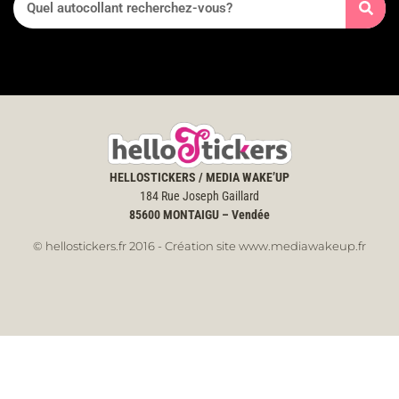
HELLOSTICKERS / MEDIA WAKE’UP
184 Rue Joseph Gaillard
85600
MONTAIGU – Vendée
© hellostickers.fr 2016 - Création site www.mediawakeup.fr