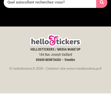
HELLOSTICKERS / MEDIA WAKE’UP
184 Rue Joseph Gaillard
85600
MONTAIGU – Vendée
© hellostickers.fr 2016 - Création site www.mediawakeup.fr