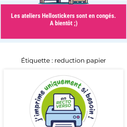
Les ateliers Hellostickers sont en congés.
A bientôt ;)
Étiquette : reduction papier