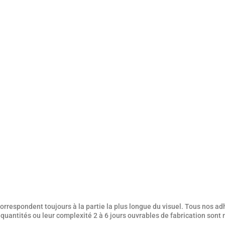
rrespondent toujours à la partie la plus longue du visuel. Tous nos adh
es quantités ou leur complexité 2 à 6 jours ouvrables de fabrication sont