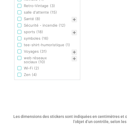
Retro-Vintage
(3)
salle d'attente
(15)
Santé
(8)
Sécurité - incendie
(12)
sports
(18)
symboles
(16)
tee-shirt-humoristique
(1)
Voyages
(31)
web réseaux
sociaux
(10)
Wi-Fi
(2)
Zen
(4)
Les dimensions des stickers sont indiquées en centimètres et co
l’objet d’un contrôle, selon l