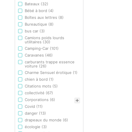
Bateaux
(32)
Bébé à bord
(4)
Boîtes aux lettres
(8)
Bureautique
(8)
bus car
(3)
Camions poids lourds
utilitaires
(30)
Camping-Car
(101)
Caravanes
(46)
carburants trappe essence
voiture
(26)
Charme Sensuel érotique
(1)
chien à bord
(1)
Citations mots
(5)
collectivité
(67)
Corporations
(6)
Covid
(11)
danger
(13)
drapeaux du monde
(6)
écologie
(3)