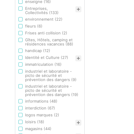
enseigne
(16)
Entreprises,
Collectivités
(133)
environnement
(22)
fleurs
(6)
Frises anti collision
(2)
Gîtes, Hôtels, camping et
résidences vacances
(88)
handicap
(12)
Identité et Culture
(27)
immatriculation
(16)
industriel et laboratoire -
picto de sécurité et
prévention des dangers
(9)
industriel et laboratoire -
picto de sécurité et
prévention des dangers
(19)
informations
(48)
interdiction
(67)
logos marques
(2)
loisirs
(18)
magasins
(44)