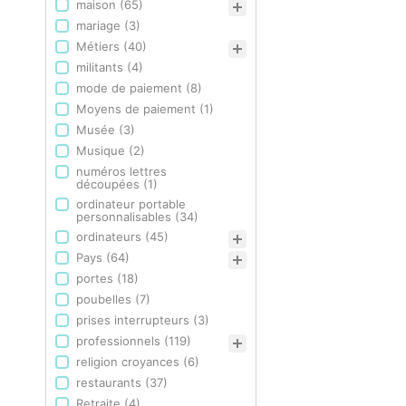
maison
(65)
mariage
(3)
Métiers
(40)
militants
(4)
mode de paiement
(8)
Moyens de paiement
(1)
Musée
(3)
Musique
(2)
numéros lettres
découpées
(1)
ordinateur portable
personnalisables
(34)
ordinateurs
(45)
Pays
(64)
portes
(18)
poubelles
(7)
prises interrupteurs
(3)
professionnels
(119)
religion croyances
(6)
restaurants
(37)
Retraite
(4)