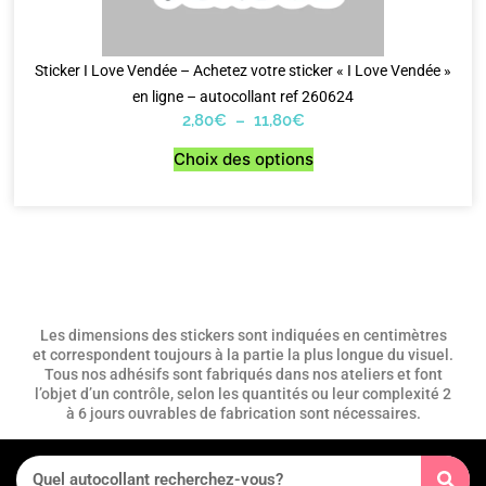
Sticker I Love Vendée – Achetez votre sticker « I Love Vendée »
en ligne – autocollant ref 260624
2,80
€
–
11,80
€
Choix des options
Les dimensions des stickers sont indiquées en centimètres
et correspondent toujours à la partie la plus longue du visuel.
Tous nos adhésifs sont fabriqués dans nos ateliers et font
l’objet d’un contrôle, selon les quantités ou leur complexité 2
à 6 jours ouvrables de fabrication sont nécessaires.