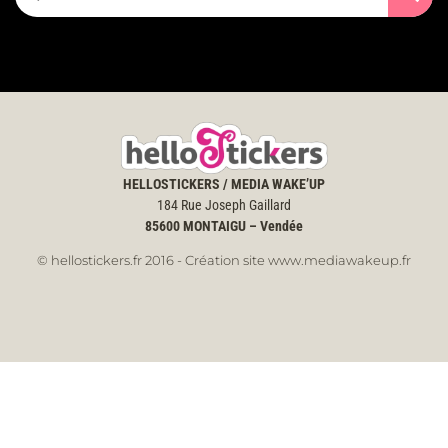
HELLOSTICKERS / MEDIA WAKE’UP
184 Rue Joseph Gaillard
85600
MONTAIGU – Vendée
© hellostickers.fr 2016 - Création site www.mediawakeup.fr