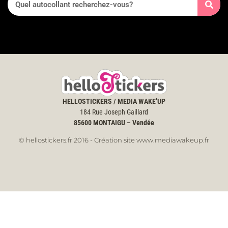
HELLOSTICKERS / MEDIA WAKE’UP
184 Rue Joseph Gaillard
85600
MONTAIGU – Vendée
© hellostickers.fr 2016 - Création site www.mediawakeup.fr