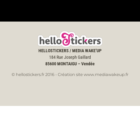
HELLOSTICKERS / MEDIA WAKE’UP
184 Rue Joseph Gaillard
85600
MONTAIGU – Vendée
© hellostickers.fr 2016 - Création site www.mediawakeup.fr