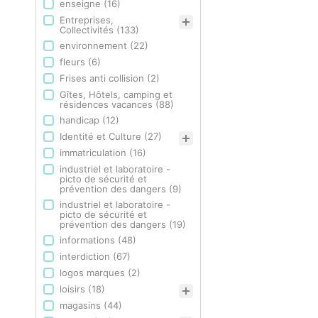
enseigne
(16)
Entreprises,
Collectivités
(133)
environnement
(22)
fleurs
(6)
Frises anti collision
(2)
Gîtes, Hôtels, camping et
résidences vacances
(88)
handicap
(12)
Identité et Culture
(27)
immatriculation
(16)
industriel et laboratoire -
picto de sécurité et
prévention des dangers
(9)
industriel et laboratoire -
picto de sécurité et
prévention des dangers
(19)
informations
(48)
interdiction
(67)
logos marques
(2)
loisirs
(18)
magasins
(44)