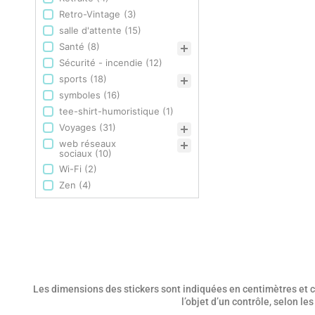
Retro-Vintage
(3)
salle d'attente
(15)
Santé
(8)
Sécurité - incendie
(12)
sports
(18)
symboles
(16)
tee-shirt-humoristique
(1)
Voyages
(31)
web réseaux
sociaux
(10)
Wi-Fi
(2)
Zen
(4)
Les dimensions des stickers sont indiquées en centimètres et co
l’objet d’un contrôle, selon l