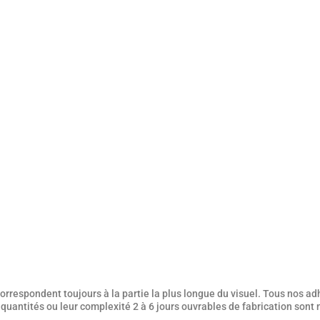
rrespondent toujours à la partie la plus longue du visuel. Tous nos adh
es quantités ou leur complexité 2 à 6 jours ouvrables de fabrication sont