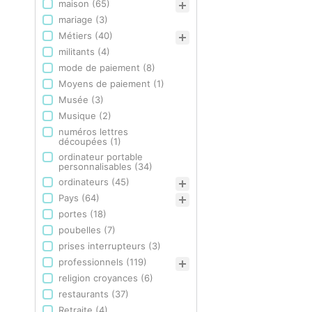
maison
(65)
mariage
(3)
Métiers
(40)
militants
(4)
mode de paiement
(8)
Moyens de paiement
(1)
Musée
(3)
Musique
(2)
numéros lettres
découpées
(1)
ordinateur portable
personnalisables
(34)
ordinateurs
(45)
Pays
(64)
portes
(18)
poubelles
(7)
prises interrupteurs
(3)
professionnels
(119)
religion croyances
(6)
restaurants
(37)
Retraite
(4)