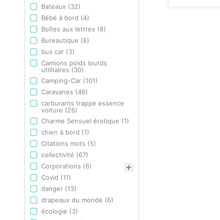
Bateaux
(32)
Bébé à bord
(4)
Boîtes aux lettres
(8)
Bureautique
(8)
bus car
(3)
Camions poids lourds
utilitaires
(30)
Camping-Car
(101)
Caravanes
(46)
carburants trappe essence
voiture
(26)
Charme Sensuel érotique
(1)
chien à bord
(1)
Citations mots
(5)
collectivité
(67)
Corporations
(6)
Covid
(11)
danger
(13)
drapeaux du monde
(6)
écologie
(3)