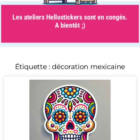
Les ateliers Hellostickers sont en congés.
A bientôt ;)
Étiquette : décoration mexicaine