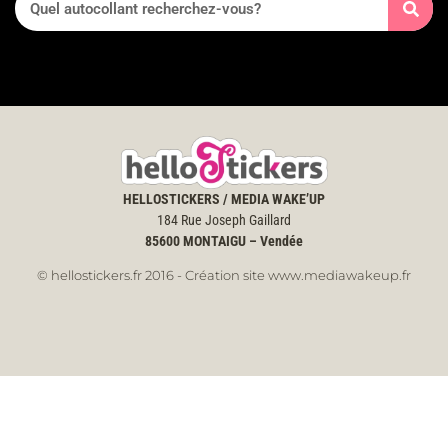
HELLOSTICKERS / MEDIA WAKE’UP
184 Rue Joseph Gaillard
85600
MONTAIGU – Vendée
© hellostickers.fr 2016 - Création site www.mediawakeup.fr