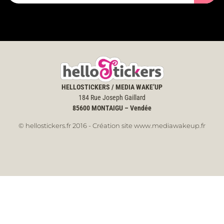
HELLOSTICKERS / MEDIA WAKE’UP
184 Rue Joseph Gaillard
85600
MONTAIGU – Vendée
© hellostickers.fr 2016 - Création site www.mediawakeup.fr