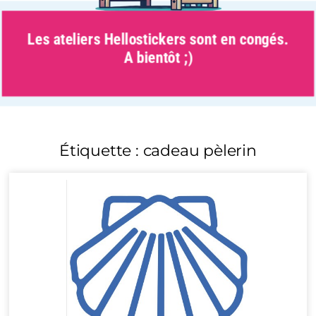
Les ateliers Hellostickers sont en congés.
A bientôt ;)
Étiquette : cadeau pèlerin