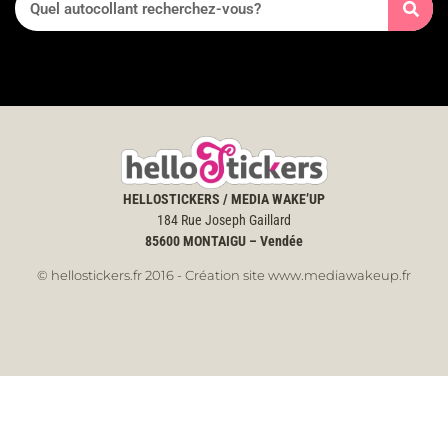
HELLOSTICKERS / MEDIA WAKE’UP
184 Rue Joseph Gaillard
85600
MONTAIGU – Vendée
© hellostickers.fr 2016 - Création site www.mediawakeup.fr