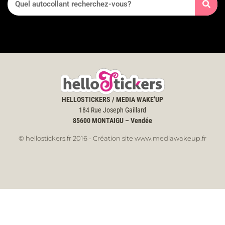
HELLOSTICKERS / MEDIA WAKE’UP
184 Rue Joseph Gaillard
85600
MONTAIGU – Vendée
© hellostickers.fr 2016 - Création site www.mediawakeup.fr